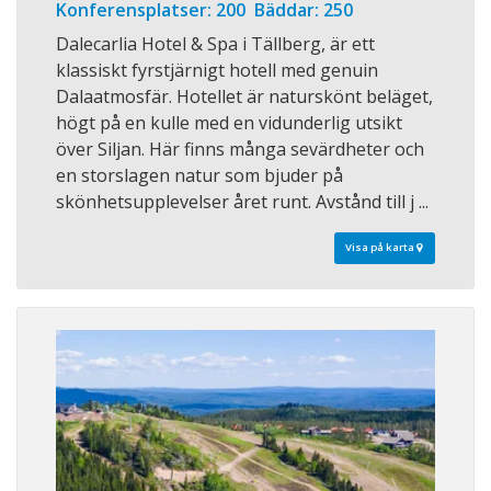
Konferensplatser: 200 Bäddar: 250
Dalecarlia Hotel & Spa i Tällberg, är ett
klassiskt fyrstjärnigt hotell med genuin
Dalaatmosfär. Hotellet är naturskönt beläget,
högt på en kulle med en vidunderlig utsikt
över Siljan. Här finns många sevärdheter och
en storslagen natur som bjuder på
skönhetsupplevelser året runt. Avstånd till j ...
Visa på karta