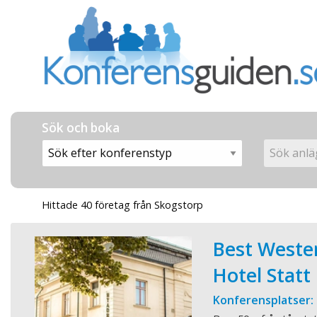
Sök och boka
Hittade 40 företag från Skogstorp
Best Weste
Hotel Statt
Konferensplatser: