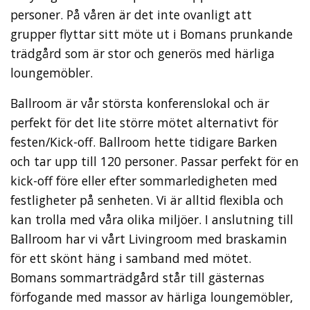
personer. På våren är det inte ovanligt att
grupper flyttar sitt möte ut i Bomans prunkande
trädgård som är stor och generös med härliga
loungemöbler.
Ballroom är vår största konferenslokal och är
perfekt för det lite större mötet alternativt för
festen/Kick-off. Ballroom hette tidigare Barken
och tar upp till 120 personer. Passar perfekt för en
kick-off före eller efter sommarledigheten med
festligheter på senheten. Vi är alltid flexibla och
kan trolla med våra olika miljöer. I anslutning till
Ballroom har vi vårt Livingroom med braskamin
för ett skönt häng i samband med mötet.
Bomans sommarträdgård står till gästernas
förfogande med massor av härliga loungemöbler,