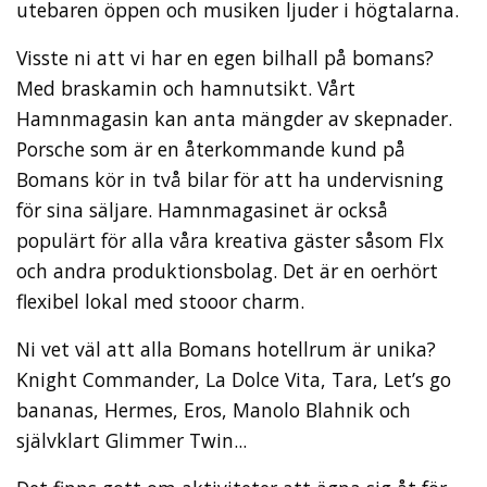
utebaren öppen och musiken ljuder i högtalarna.
Visste ni att vi har en egen bilhall på bomans?
Med braskamin och hamnutsikt. Vårt
Hamnmagasin kan anta mängder av skepnader.
Porsche som är en återkommande kund på
Bomans kör in två bilar för att ha undervisning
för sina säljare. Hamnmagasinet är också
populärt för alla våra kreativa gäster såsom Flx
och andra produktionsbolag. Det är en oerhört
flexibel lokal med stooor charm.
Ni vet väl att alla Bomans hotellrum är unika?
Knight Commander, La Dolce Vita, Tara, Let’s go
bananas, Hermes, Eros, Manolo Blahnik och
självklart Glimmer Twin...