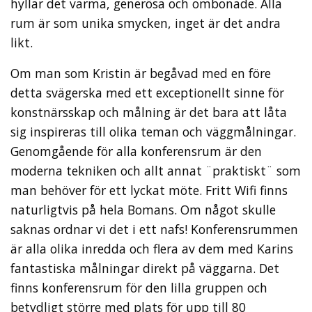
hyllar det varma, generösa och ombonade. Alla
rum är som unika smycken, inget är det andra
likt.
Om man som Kristin är begåvad med en före
detta svägerska med ett exceptionellt sinne för
konstnärsskap och målning är det bara att låta
sig inspireras till olika teman och väggmålningar.
Genomgående för alla konferensrum är den
moderna tekniken och allt annat ¨praktiskt¨ som
man behöver för ett lyckat möte. Fritt Wifi finns
naturligtvis på hela Bomans. Om något skulle
saknas ordnar vi det i ett nafs! Konferensrummen
är alla olika inredda och flera av dem med Karins
fantastiska målningar direkt på väggarna. Det
finns konferensrum för den lilla gruppen och
betydligt större med plats för upp till 80