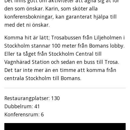
Det finns gott om aktiviteter att ägna sig åt för
den som önskar. Karin, som sköter alla
konferensbokningar, kan garanterat hjälpa till
med det ni önskar.
Komma hit är lätt; Trosabussen från Liljeholmen i
Stockholm stannar 100 meter från Bomans lobby.
Eller ta tåget från Stockholm Central till
Vagnhärad Station och sedan en buss till Trosa.
Det tar inte mer än en timme att komma från
centrala Stockholm till Bomans.
Restaurangplatser: 130
Dubbelrum: 41
Konferensrum: 6