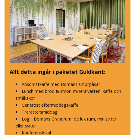
Allt detta ingår i paketet Guldkant:
Ankomstkaffe med Bomans smörgåsar
Lunch med bröd & smör, mineralvatten, kaffe och
småkakor
Generöst eftermiddagskaffe
Trerättersmiddag
Logi i Bomans Grandrum, de lux rum, minisviter
eller sviter
Konferenslokal