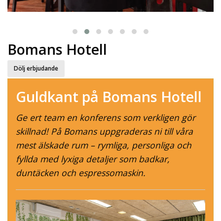
Bomans Hotell
Dölj
erbjudande
Guldkant på Bomans Hotell
Ge ert team en konferens som verkligen gör
skillnad! På Bomans uppgraderas ni till våra
mest älskade rum – rymliga, personliga och
fyllda med lyxiga detaljer som badkar,
duntäcken och espressomaskin.