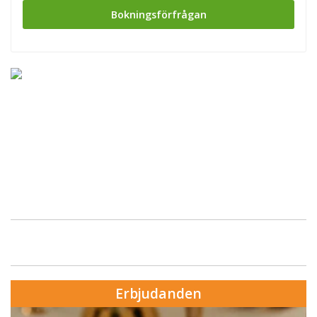
Bokningsförfrågan
Erbjudanden