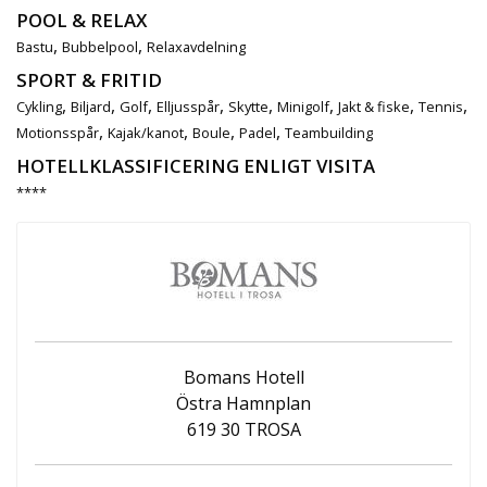
POOL & RELAX
,
,
Bastu
Bubbelpool
Relaxavdelning
SPORT & FRITID
,
,
,
,
,
,
,
,
Cykling
Biljard
Golf
Elljusspår
Skytte
Minigolf
Jakt & fiske
Tennis
,
,
,
,
Motionsspår
Kajak/kanot
Boule
Padel
Teambuilding
HOTELLKLASSIFICERING ENLIGT VISITA
****
Bomans Hotell
Östra Hamnplan
619 30 TROSA