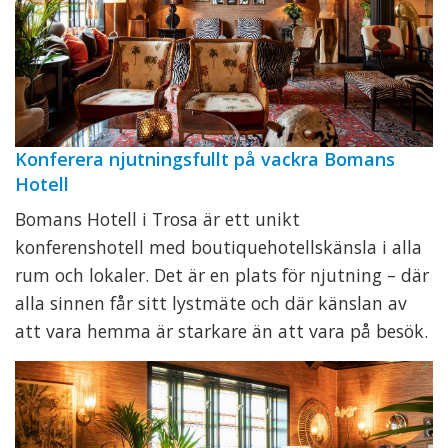
Konferera njutningsfullt på vackra Bomans
Hotell
Bomans Hotell i Trosa är ett unikt
konferenshotell med boutiquehotellskänsla i alla
rum och lokaler. Det är en plats för njutning – där
alla sinnen får sitt lystmäte och där känslan av
att vara hemma är starkare än att vara på besök.