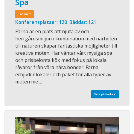
Spa
Läs mer!
Konferensplatser: 120 Bäddar: 121
Färna är en plats att njuta av och
herrgårdsmiljön i kombination med närheten
till naturen skapar fantastiska möjligheter till
kreativa möten. Här väntar vårt mysiga spa
och prisbelönta kök med fokus på lokala
råvaror från våra nära bönder. Färna
erbjuder lokaler och paket för alla typer av
möten me ...
Visa på karta