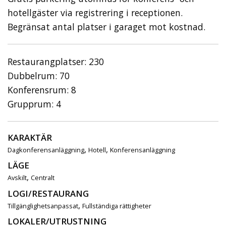
hotellgäster via registrering i receptionen.
Begränsat antal platser i garaget mot kostnad.
Restaurangplatser: 230
Dubbelrum: 70
Konferensrum: 8
Grupprum: 4
KARAKTÄR
,
,
Dagkonferensanläggning
Hotell
Konferensanläggning
LÄGE
,
Avskilt
Centralt
LOGI/RESTAURANG
,
Tillgänglighetsanpassat
Fullständiga rättigheter
LOKALER/UTRUSTNING