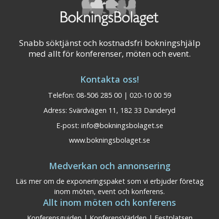
Snabb söktjänst och kostnadsfri bokningshjälp
med allt för konferenser, möten och event.
Kontakta oss!
Telefon: 08-506 285 00 | 020-10 00 59
Adress: Svärdvägen 11, 182 33 Danderyd
E-post:
info@bokningsbolaget.se
www.bokningsbolaget.se
Medverkan och annonsering
Läs mer om de exponeringspaket som vi erbjuder företag
inom möten, event och konferens.
Allt inom möten och konferens
Konferensguiden
|
KonferensVärlden
|
Festplatsen