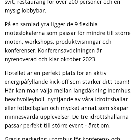
svit, restaurang för över 200 personer och en
mysig lobbybar.
På en samlad yta ligger de 9 flexibla
möteslokalerna som passar för mindre till större
möten, workshops, produktvisningar och
konferenser. Konferensavdelningen är
nyrenoverad och klar oktober 2023.
Hotellet är en perfekt plats för en aktiv
energipåfyllande kick-off som stärker ditt team!
Här kan man välja mellan längdåkning inomhus,
beachvolleyboll, nyttjande av våra idrottshallar
eller fotbollsplan och mycket annat som skapar
minnesvärda upplevelser. De tre idrottshallarna
passar perfekt till större event - året om.
Gratis parkering utomhus för konferens- och