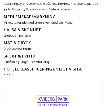
,
,
,
Utställningsyta >200 kvm
Fritt trådlöst Internet
Projektor
Ljus-och
,
,
ljudanläggning
Storbildsskärm
Videokonferens
MEDLEMSKAP/MÄRKNING
,
Miljöcertifierade med Green Key
Medlem i Visita
HÄLSA & SKÖNHET
,
Gruppträning
Gym
MAT & DRYCK
Dryckesprovning mm
SPORT & FRITID
,
Skidåkning, längd
Teambuilding
HOTELLKLASSIFICERING ENLIGT VISITA
****