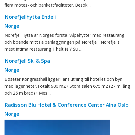
flera mötes- och bankettfaciliteter. Besök ...
Norefjellhytta Endeli
Norge
NorefjellHytta är Norges första "Alpehytte" med restaurang
och boende mitt i alpanläggningen på Norefjell. Norefjells
mest intima restaurang 1 helt N Y Su ...
Norefjell Ski & Spa
Norge
Bøseter Kongresshall ligger i anslutning till hotellet och byn
med lägenheter.Totalt 900 m2 • Stora salen 675 m2 (27 m lång
och 25 m bred) • Mes ...
Radisson Blu Hotel & Conference Center Alna Oslo
Norge