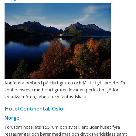
Konferera ombord på Hurtigruten och få lite flyt i arbete. En
konferensresa med Hurtigruten lovar en perfekt miljö för
kreativa möten, arbete och fantastiska u ...
Hotel Continental, Oslo
Norge
Förutom hotellets 155 rum och sviter, erbjuder huset fyra
restauranger och barer med mat och dryck i världsklass samt