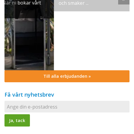
och smaker ...
Till alla erbjudanden »
Få vårt nyhetsbrev