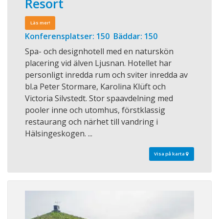
Resort
Läs mer!
Konferensplatser: 150 Bäddar: 150
Spa- och designhotell med en naturskön
placering vid älven Ljusnan. Hotellet har
personligt inredda rum och sviter inredda av
bl.a Peter Stormare, Karolina Klüft och
Victoria Silvstedt. Stor spaavdelning med
pooler inne och utomhus, förstklassig
restaurang och närhet till vandring i
Hälsingeskogen. ...
Visa på karta