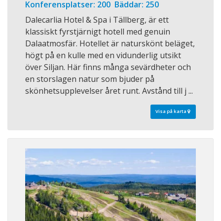
Konferensplatser: 200 Bäddar: 250
Dalecarlia Hotel & Spa i Tällberg, är ett
klassiskt fyrstjärnigt hotell med genuin
Dalaatmosfär. Hotellet är naturskönt beläget,
högt på en kulle med en vidunderlig utsikt
över Siljan. Här finns många sevärdheter och
en storslagen natur som bjuder på
skönhetsupplevelser året runt. Avstånd till j ...
Visa på karta