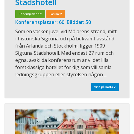
Stadshotell
Har erbjudande!
Läs mer!
Konferensplatser: 60 Bäddar: 50
Som en vacker juvel vid Mälarens strand, mitt
i historiska Sigtuna och på bekvämt avstånd
från Arlanda och Stockholm, ligger 1909
Sigtuna Stadshotell. Med endast 27 rum och
egna, avskilda konferensrum är vi det lilla
förstklassiga hotellet för dig som vill samla
ledningsgruppen eller styrelsen någon ...
Visa på karta