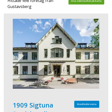
Hittade 498 företag från
Visa sökresultat på karta
Gustavsberg
1909 Sigtuna
Stockholm norra