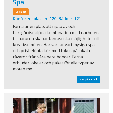
Spa
Läs mer!
Konferensplatser: 120 Bäddar: 121
Färna är en plats att njuta av och
herrgårdsmiljön i kombination med närheten
till naturen skapar fantastiska möjligheter till
kreativa möten. Här väntar vårt mysiga spa
och prisbelönta kök med fokus på lokala
råvaror från våra nära bönder. Färna
erbjuder lokaler och paket för alla typer av
möten me ...
Visa på karta