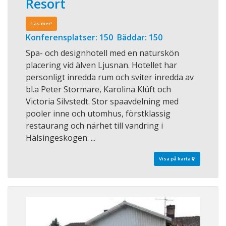
Resort
Läs mer!
Konferensplatser: 150 Bäddar: 150
Spa- och designhotell med en naturskön
placering vid älven Ljusnan. Hotellet har
personligt inredda rum och sviter inredda av
bl.a Peter Stormare, Karolina Klüft och
Victoria Silvstedt. Stor spaavdelning med
pooler inne och utomhus, förstklassig
restaurang och närhet till vandring i
Hälsingeskogen. ...
Visa på karta