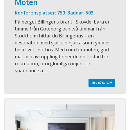
Möten
Konferensplatser: 750 Bäddar: 503
På berget Billingens brant i Skövde, bara en
timme från Göteborg och två timmar från
Stockholm hittar du Billingehus – en
destination med själ och hjärta som rymmer
hela livet i ett hus. Med rum för möten, god
mat och avkoppling finner du en fristad för
rekreation, oförglömliga nöjen och
spännande a ...
Visa på karta