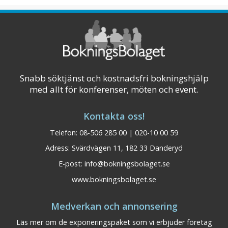
Västergötland. Konferens i inspirerande miljö
på Björkhaga Hotell & Konferens Välkommen
till en plats där effektiva möten kombin ...
Visa på karta
Snabb söktjänst och kostnadsfri bokningshjälp
med allt för konferenser, möten och event.
Kontakta oss!
Telefon: 08-506 285 00 | 020-10 00 59
Adress: Svärdvägen 11, 182 33 Danderyd
E-post:
info@bokningsbolaget.se
www.bokningsbolaget.se
Medverkan och annonsering
Läs mer om de exponeringspaket som vi erbjuder företag