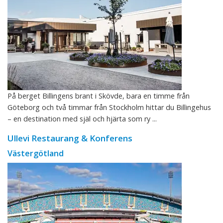
På berget Billingens brant i Skövde, bara en timme från
Göteborg och två timmar från Stockholm hittar du Billingehus
– en destination med själ och hjärta som ry ...
Ullevi Restaurang & Konferens
Västergötland