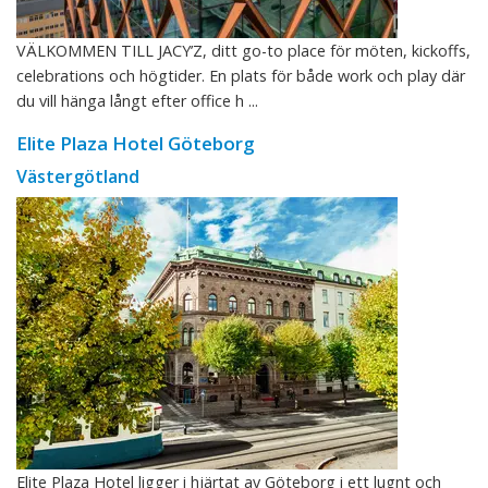
VÄLKOMMEN TILL JACY’Z, ditt go-to place för möten, kickoffs,
celebrations och högtider. En plats för både work och play där
du vill hänga långt efter office h ...
Elite Plaza Hotel Göteborg
Västergötland
Elite Plaza Hotel ligger i hjärtat av Göteborg i ett lugnt och