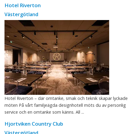
Hotel Riverton
Västergötland
Hotel Riverton – där omtanke, smak och teknik skapar lyckade
möten På vårt familjeägda designhotell möts du av personlig
service och en omtanke som känns. All ...
Hjortviken Country Club
Västergötland