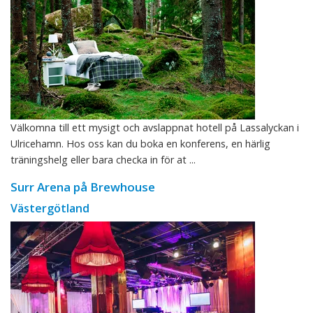
Välkomna till ett mysigt och avslappnat hotell på Lassalyckan i
Ulricehamn. Hos oss kan du boka en konferens, en härlig
träningshelg eller bara checka in för at ...
Surr Arena på Brewhouse
Västergötland