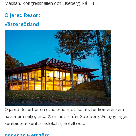
Mässan, Kongresshallen och Liseberg. På Elit ...
Öijared Resort
Västergötland
Öijared Resort är en etablerad mötesplats för konferenser i
naturnära miljö, cirka 25 minuter från Göteborg. Anläggningen
kombinerar konferenslokaler, hotell oc ...
Aspenäs Herrgård