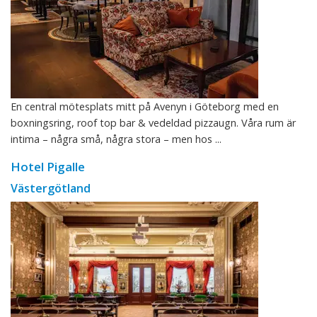
En central mötesplats mitt på Avenyn i Göteborg med en
boxningsring, roof top bar & vedeldad pizzaugn. Våra rum är
intima – några små, några stora – men hos ...
Hotel Pigalle
Västergötland