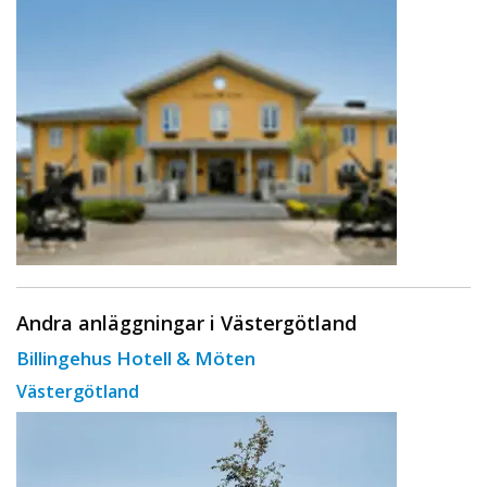
Andra anläggningar i Västergötland
Billingehus Hotell & Möten
Västergötland