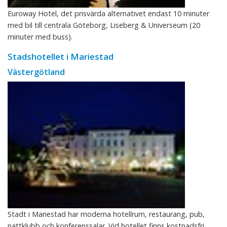
Euroway Hotel, det prisvärda alternativet endast 10 minuter
med bil till centrala Göteborg, Liseberg & Universeum (20
minuter med buss).
Stadshotellet i Mariestad
Västergötland
Stadt i Mariestad har moderna hotellrum, restaurang, pub,
nattklubb och konferenssalar. Vid hotellet finns kostnadsfri