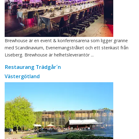
Brewhouse är en event & konferensarena som ligger granne
med Scandinavium, Evenemangstråket och ett stenkast från
Liseberg. Brewhouse är helhetsleverantör ...
Restaurang Trädgår´n
Västergötland