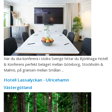
När du ska konferera i södra Sverige hittar du Björkhaga Hotell
& Konferens perfekt beläget mellan Göteborg, Stockholm &
Malmö, på gränsen mellan Smålan ...
Hotell Lassalyckan - Ulricehamn
Västergötland