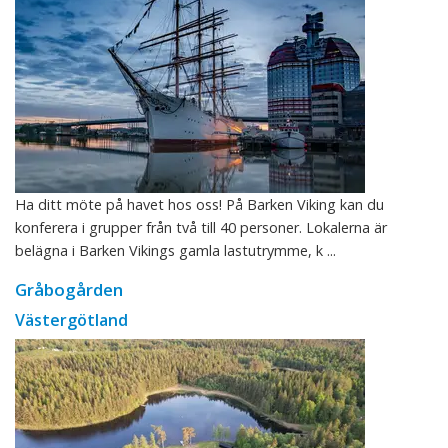
Ha ditt möte på havet hos oss! På Barken Viking kan du
konferera i grupper från två till 40 personer. Lokalerna är
belägna i Barken Vikings gamla lastutrymme, k ...
Gråbogården
Västergötland