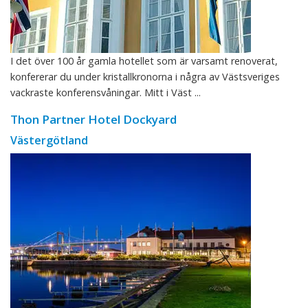
I det över 100 år gamla hotellet som är varsamt renoverat,
konfererar du under kristallkronorna i några av Västsveriges
vackraste konferensvåningar. Mitt i Väst ...
Thon Partner Hotel Dockyard
Västergötland