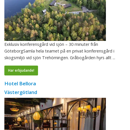
Exklusiv konferensgård vid sjön – 30 minuter från
GöteborgSamla hela teamet på en privat konferensgård i
skogsmiljö vid sjön Trehörningen. Gråbogården hyrs allt ...
Har erbjudande!
Hotel Bellora
Västergötland