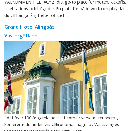
VÄLKOMMEN TILL JACY’Z, ditt go-to place för möten, kickoffs,
celebrations och högtider. En plats för både work och play där
du vill hänga långt efter office h ...
Grand Hotel Alingsås
Västergötland
I det över 100 år gamla hotellet som är varsamt renoverat,
konfererar du under kristallkronorna i några av Västsveriges