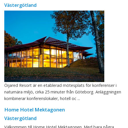
Västergötland
Öijared Resort är en etablerad mötesplats för konferenser i
naturnära miljö, cirka 25 minuter från Göteborg. Anläggningen
kombinerar konferenslokaler, hotell oc ...
Home Hotel Mektagonen
Västergötland
Välkommen till Home Hotel Mektagonen. Med bara några