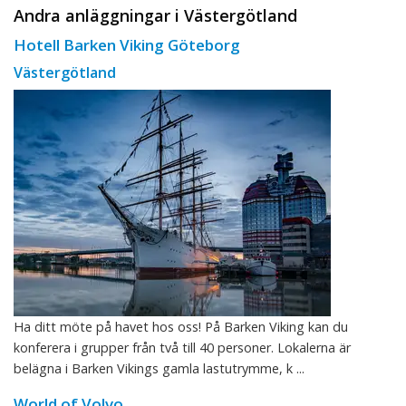
Andra anläggningar i Västergötland
Hotell Barken Viking Göteborg
Västergötland
Ha ditt möte på havet hos oss! På Barken Viking kan du
konferera i grupper från två till 40 personer. Lokalerna är
belägna i Barken Vikings gamla lastutrymme, k ...
World of Volvo