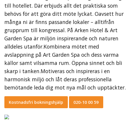
till hotellet. Där erbjuds allt det praktiska som
behövs för att göra ditt möte lyckat. Oavsett hur
många ni är finns passande lokaler – alltifrån
grupprum till kongressal. På Arken Hotel & Art
Garden Spa är miljön inspirerande och naturen
alldeles utanför.Kombinera mötet med
avslappning på Art Garden Spa och dess varma
källor samt vilsamma rum. Öppna sinnet och bli
skarp i tanken.Motiveras och inspireras i en
harmonisk miljö och låt deras professionella
bemötande leda dig mot nya mål och upptäckter.
Kostnadsfri bokningshjälp
020-10 00 59