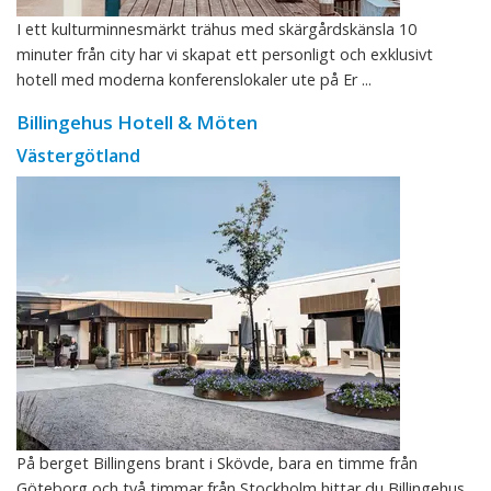
I ett kulturminnesmärkt trähus med skärgårdskänsla 10
minuter från city har vi skapat ett personligt och exklusivt
hotell med moderna konferenslokaler ute på Er ...
Billingehus Hotell & Möten
Västergötland
På berget Billingens brant i Skövde, bara en timme från
Göteborg och två timmar från Stockholm hittar du Billingehus