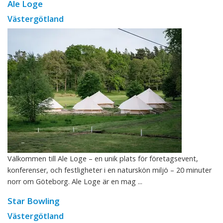
Ale Loge
Västergötland
Välkommen till Ale Loge – en unik plats för företagsevent,
konferenser, och festligheter i en naturskön miljö – 20 minuter
norr om Göteborg. Ale Loge är en mag ...
Star Bowling
Västergötland