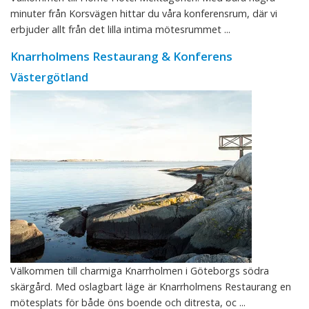
minuter från Korsvägen hittar du våra konferensrum, där vi
erbjuder allt från det lilla intima mötesrummet ...
Knarrholmens Restaurang & Konferens
Västergötland
Välkommen till charmiga Knarrholmen i Göteborgs södra
skärgård. Med oslagbart läge är Knarrholmens Restaurang en
mötesplats för både öns boende och ditresta, oc ...