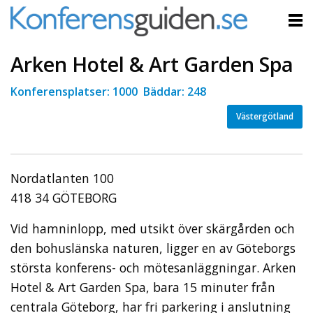
Arken Hotel & Art Garden Spa
Konferensplatser: 1000 Bäddar: 248
Västergötland
Nordatlanten 100
418 34 GÖTEBORG
Vid hamninlopp, med utsikt över skärgården och
den bohuslänska naturen, ligger en av Göteborgs
största konferens- och mötesanläggningar. Arken
Hotel & Art Garden Spa, bara 15 minuter från
centrala Göteborg, har fri parkering i anslutning