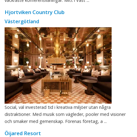
vackraste konferensvåningar. Mitt i Väst ...
Hjortviken Country Club
Västergötland
Social, väl investerad tid i kreativa miljöer utan några
distraktioner. Med musik som vägleder, pooler med visioner
och smaker med gemenskap. Förenas företag, a ...
Öijared Resort