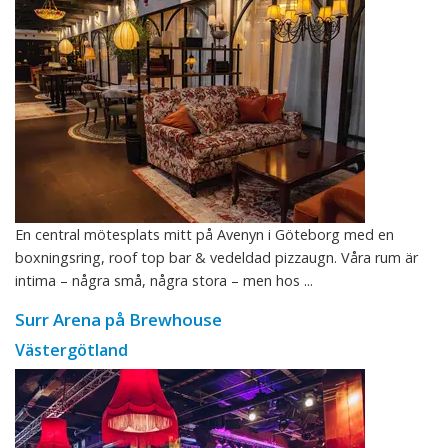
En central mötesplats mitt på Avenyn i Göteborg med en
boxningsring, roof top bar & vedeldad pizzaugn. Våra rum är
intima – några små, några stora – men hos ...
Surr Arena på Brewhouse
Västergötland