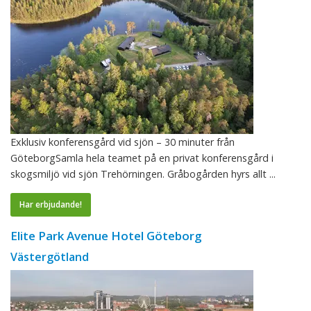
Exklusiv konferensgård vid sjön – 30 minuter från
GöteborgSamla hela teamet på en privat konferensgård i
skogsmiljö vid sjön Trehörningen. Gråbogården hyrs allt ...
Har erbjudande!
Elite Park Avenue Hotel Göteborg
Västergötland