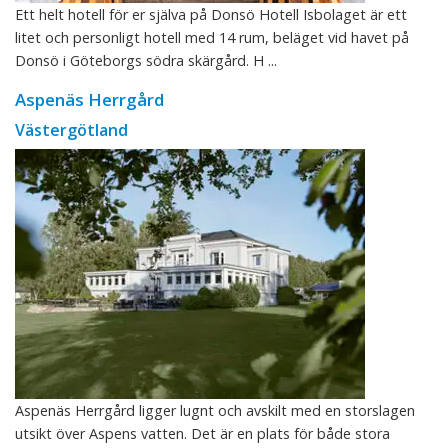
Ett helt hotell för er själva på Donsö Hotell Isbolaget är ett
litet och personligt hotell med 14 rum, beläget vid havet på
Donsö i Göteborgs södra skärgård. H ...
Aspenäs Herrgård
Västergötland
Aspenäs Herrgård ligger lugnt och avskilt med en storslagen
utsikt över Aspens vatten. Det är en plats för både stora