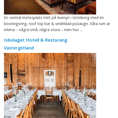
En central mötesplats mitt på Avenyn i Göteborg med en
boxningsring, roof top bar & vedeldad pizzaugn. Våra rum är
intima – några små, några stora – men hos ...
Isbolaget Hotell & Resturang
Västergötland