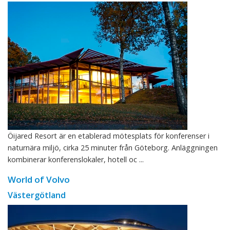
Öijared Resort är en etablerad mötesplats för konferenser i
naturnära miljö, cirka 25 minuter från Göteborg. Anläggningen
kombinerar konferenslokaler, hotell oc ...
World of Volvo
Västergötland