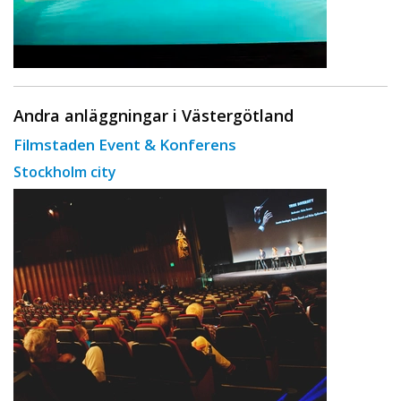
Andra anläggningar i Västergötland
Filmstaden Event & Konferens
Stockholm city