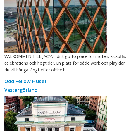
VÄLKOMMEN TILL JACY’Z, ditt go-to place för möten, kickoffs,
celebrations och högtider. En plats för både work och play där
du vill hänga långt efter office h ...
Odd Fellow Huset
Västergötland