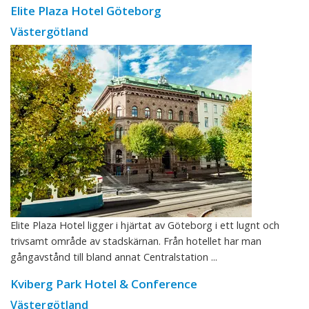
Elite Plaza Hotel Göteborg
Västergötland
Elite Plaza Hotel ligger i hjärtat av Göteborg i ett lugnt och
trivsamt område av stadskärnan. Från hotellet har man
gångavstånd till bland annat Centralstation ...
Kviberg Park Hotel & Conference
Västergötland