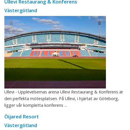
Ullevi Restaurang & Konferens
Västergötland
Ullevi - Upplevelsernas arena Ullevi Restaurang & Konferens är
den perfekta mötesplatsen. På Ullevi, i hjärtat av Göteborg,
ligger vår kompletta konferens ...
Öijared Resort
Västergötland