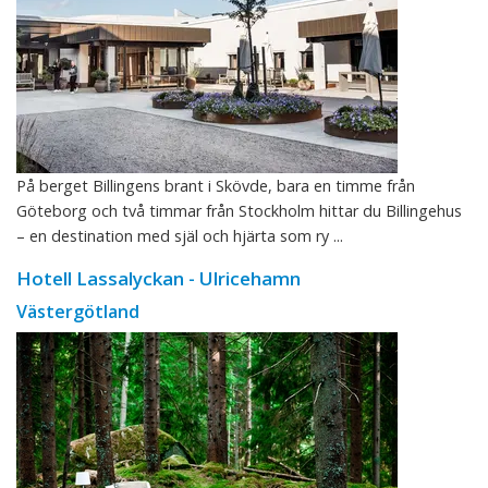
På berget Billingens brant i Skövde, bara en timme från
Göteborg och två timmar från Stockholm hittar du Billingehus
– en destination med själ och hjärta som ry ...
Hotell Lassalyckan - Ulricehamn
Västergötland