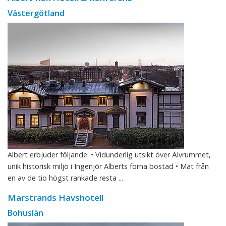
Västergötland
Albert erbjuder följande: • Vidunderlig utsikt över Älvrummet,
unik historisk miljö i Ingenjör Alberts forna bostad • Mat från
en av de tio högst rankade resta ...
Marstrands Havshotell
Bohuslän