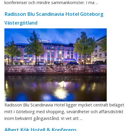
konferenser och mindre sammankomster. I ma ...
Radisson Blu Scandinavia Hotel Göteborg
Västergötland
Radisson Blu Scandinavia Hotel ligger mycket centralt beläget
mitt i Göteborg med shopping, sevärdheter och affärsdistrikt
inom bekvämt gångavstånd. Vi vet att ...
Albert Kök Hotell & Konferens