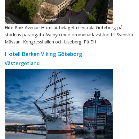
Elite Park Avenue Hotel är beläget i centrala Göteborg på
stadens paradgata Avenyn med promenadavstånd till Svenska
Mässan, Kongresshallen och Liseberg. På Elit ...
Hotell Barken Viking Göteborg
Västergötland