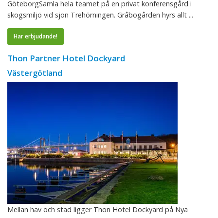
GöteborgSamla hela teamet på en privat konferensgård i
skogsmiljö vid sjön Trehörningen. Gråbogården hyrs allt ...
Har erbjudande!
Thon Partner Hotel Dockyard
Västergötland
Mellan hav och stad ligger Thon Hotel Dockyard på Nya