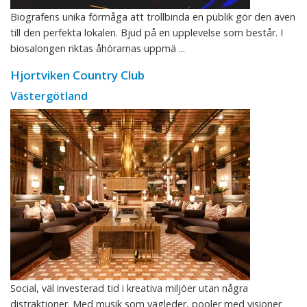
Biografens unika förmåga att trollbinda en publik gör den även
till den perfekta lokalen. Bjud på en upplevelse som består. I
biosalongen riktas åhörarnas uppmä ...
Hjortviken Country Club
Västergötland
Social, väl investerad tid i kreativa miljöer utan några
distraktioner. Med musik som vägleder, pooler med visioner