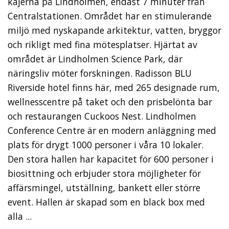
kajerna på Lindholmen, endast 7 minuter från
Centralstationen. Området har en stimulerande
miljö med nyskapande arkitektur, vatten, bryggor
och rikligt med fina mötesplatser. Hjärtat av
området är Lindholmen Science Park, där
näringsliv möter forskningen. Radisson BLU
Riverside hotel finns här, med 265 designade rum,
wellnesscentre på taket och den prisbelönta bar
och restaurangen Cuckoos Nest. Lindholmen
Conference Centre är en modern anläggning med
plats för drygt 1000 personer i våra 10 lokaler.
Den stora hallen har kapacitet för 600 personer i
biosittning och erbjuder stora möjligheter för
affärsmingel, utställning, bankett eller större
event. Hallen är skapad som en black box med
alla ...