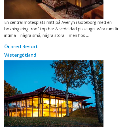
En central mötesplats mitt på Avenyn i Göteborg med en
boxningsring, roof top bar & vedeldad pizzaugn. Våra rum är
intima – några små, några stora – men hos ...
Öijared Resort
Västergötland