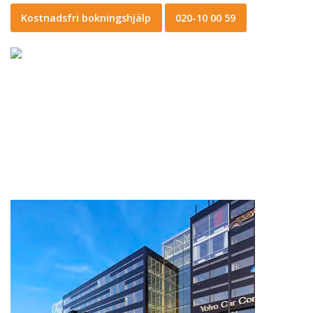
Kostnadsfri bokningshjälp
020-10 00 59