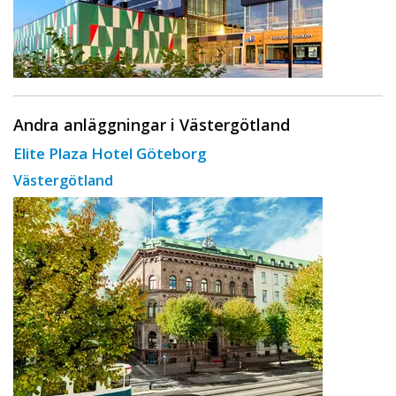
Andra anläggningar i Västergötland
Elite Plaza Hotel Göteborg
Västergötland