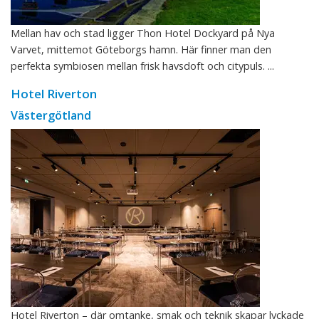
Mellan hav och stad ligger Thon Hotel Dockyard på Nya
Varvet, mittemot Göteborgs hamn. Här finner man den
perfekta symbiosen mellan frisk havsdoft och citypuls. ...
Hotel Riverton
Västergötland
Hotel Riverton – där omtanke, smak och teknik skapar lyckade