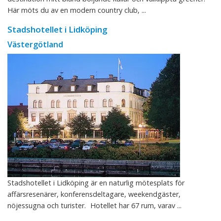
Här möts du av en modern country club, ...
Stadshotellet i Lidköping
Västergötland
Stadshotellet i Lidköping är en naturlig mötesplats för
affärsresenärer, konferensdeltagare, weekendgäster,
nöjessugna och turister. Hotellet har 67 rum, varav ...