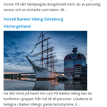
möten På vårt familjeägda designhotell möts du av personlig
service och en omtanke som känns. All ...
Hotell Barken Viking Göteborg
Västergötland
Ha ditt möte på havet hos oss! På Barken Viking kan du
konferera i grupper från två till 40 personer. Lokalerna är
belägna i Barken Vikings gamla lastutrymme, k ...