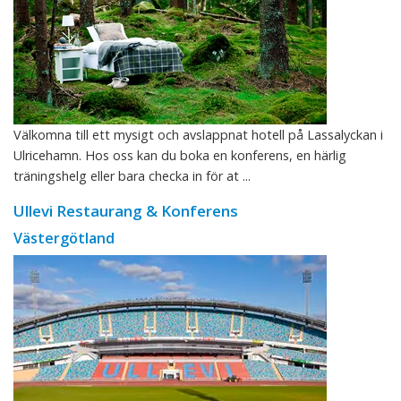
Välkomna till ett mysigt och avslappnat hotell på Lassalyckan i
Ulricehamn. Hos oss kan du boka en konferens, en härlig
träningshelg eller bara checka in för at ...
Ullevi Restaurang & Konferens
Västergötland