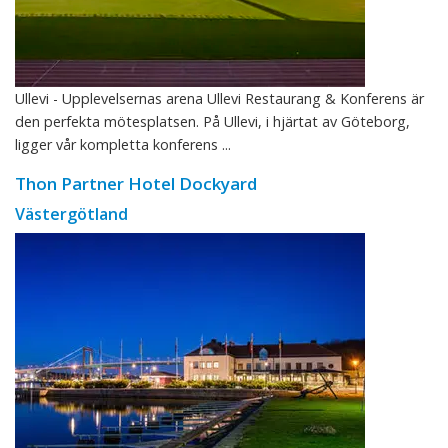
Ullevi - Upplevelsernas arena Ullevi Restaurang & Konferens är
den perfekta mötesplatsen. På Ullevi, i hjärtat av Göteborg,
ligger vår kompletta konferens ...
Thon Partner Hotel Dockyard
Västergötland