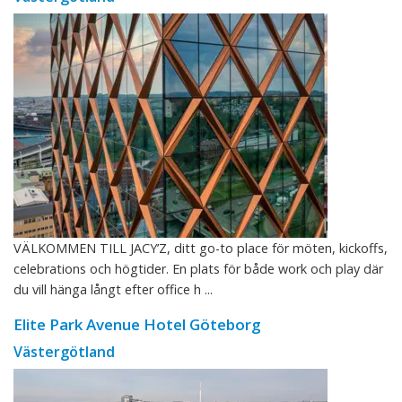
VÄLKOMMEN TILL JACY’Z, ditt go-to place för möten, kickoffs,
celebrations och högtider. En plats för både work och play där
du vill hänga långt efter office h ...
Elite Park Avenue Hotel Göteborg
Västergötland