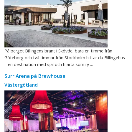
På berget Billingens brant i Skövde, bara en timme från
Göteborg och två timmar från Stockholm hittar du Billingehus
– en destination med själ och hjärta som ry ...
Surr Arena på Brewhouse
Västergötland