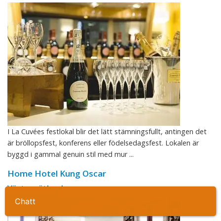
I La Cuvées festlokal blir det lätt stämningsfullt, antingen det
är bröllopsfest, konferens eller födelsedagsfest. Lokalen är
byggd i gammal genuin stil med mur ...
Home Hotel Kung Oscar
Västergötland
Ta kontakt