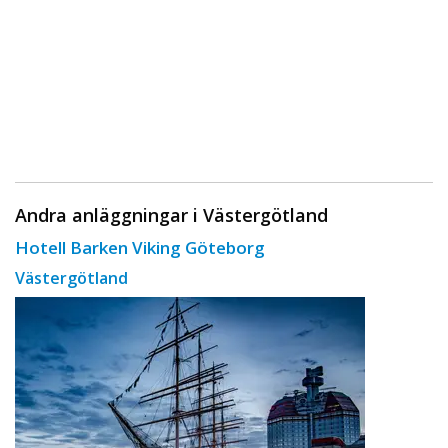
Andra anläggningar i Västergötland
Hotell Barken Viking Göteborg
Västergötland