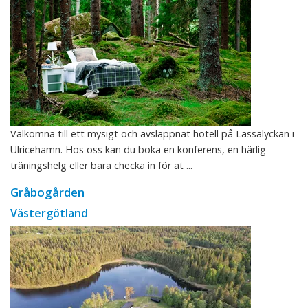
Välkomna till ett mysigt och avslappnat hotell på Lassalyckan i
Ulricehamn. Hos oss kan du boka en konferens, en härlig
träningshelg eller bara checka in för at ...
Gråbogården
Västergötland