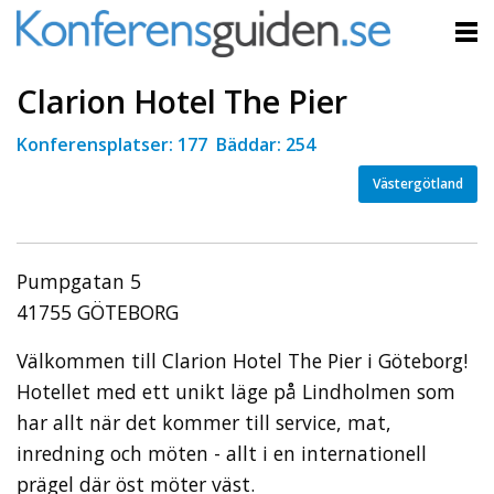
Clarion Hotel The Pier
Konferensplatser: 177 Bäddar: 254
Västergötland
Pumpgatan 5
41755 GÖTEBORG
Välkommen till Clarion Hotel The Pier i Göteborg!
Hotellet med ett unikt läge på Lindholmen som
har allt när det kommer till service, mat,
inredning och möten - allt i en internationell
prägel där öst möter väst.