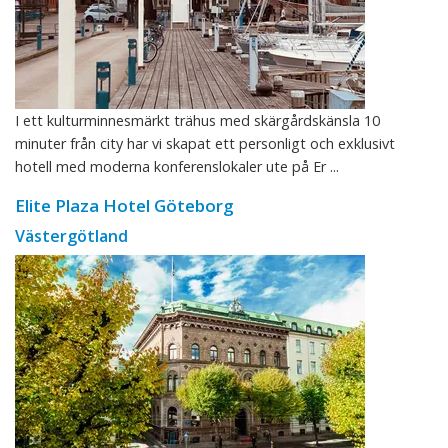
I ett kulturminnesmärkt trähus med skärgårdskänsla 10
minuter från city har vi skapat ett personligt och exklusivt
hotell med moderna konferenslokaler ute på Er ...
Elite Plaza Hotel Göteborg
Västergötland