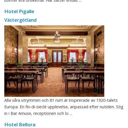
utefter era önskemål. Här sätter endas ...
Hotel Pigalle
Västergötland
Alla våra utrymmen och 81 rum är inspirerade av 1920-talets
Europa. En fin-di-sieclé upplevelse, anpassad efter nutiden. Stig
in i Bar Amuse, receptionen och lo ...
Hotel Bellora