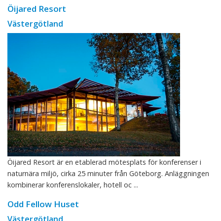
Öijared Resort
Västergötland
Öijared Resort är en etablerad mötesplats för konferenser i
naturnära miljö, cirka 25 minuter från Göteborg. Anläggningen
kombinerar konferenslokaler, hotell oc ...
Odd Fellow Huset
Västergötland