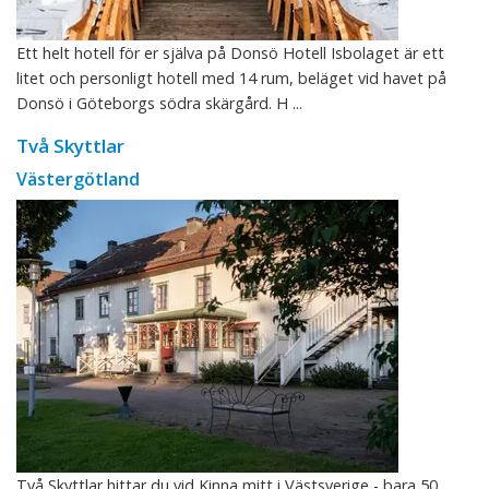
Ett helt hotell för er själva på Donsö Hotell Isbolaget är ett
litet och personligt hotell med 14 rum, beläget vid havet på
Donsö i Göteborgs södra skärgård. H ...
Två Skyttlar
Västergötland
Två Skyttlar hittar du vid Kinna mitt i Västsverige - bara 50