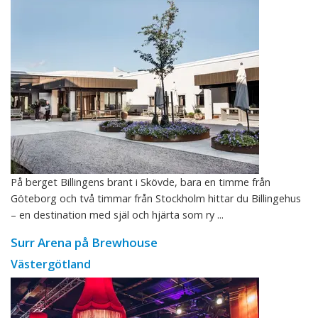
På berget Billingens brant i Skövde, bara en timme från
Göteborg och två timmar från Stockholm hittar du Billingehus
– en destination med själ och hjärta som ry ...
Surr Arena på Brewhouse
Västergötland