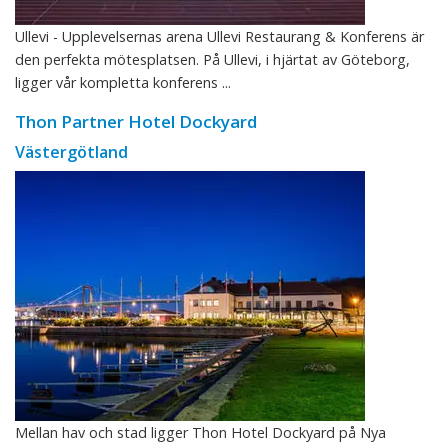
Ullevi - Upplevelsernas arena Ullevi Restaurang & Konferens är
den perfekta mötesplatsen. På Ullevi, i hjärtat av Göteborg,
ligger vår kompletta konferens ...
Thon Partner Hotel Dockyard
Västergötland
Mellan hav och stad ligger Thon Hotel Dockyard på Nya