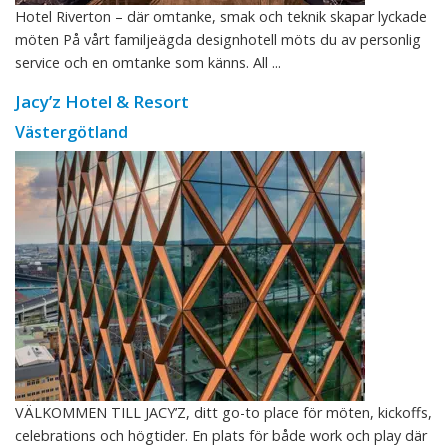
Hotel Riverton – där omtanke, smak och teknik skapar lyckade
möten På vårt familjeägda designhotell möts du av personlig
service och en omtanke som känns. All ...
Jacy’z Hotel & Resort
Västergötland
VÄLKOMMEN TILL JACY’Z, ditt go-to place för möten, kickoffs,
celebrations och högtider. En plats för både work och play där