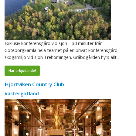
Exklusiv konferensgård vid sjön – 30 minuter från
GöteborgSamla hela teamet på en privat konferensgård i
skogsmiljö vid sjön Trehörningen. Gråbogården hyrs allt ...
Har erbjudande!
Hjortviken Country Club
Västergötland