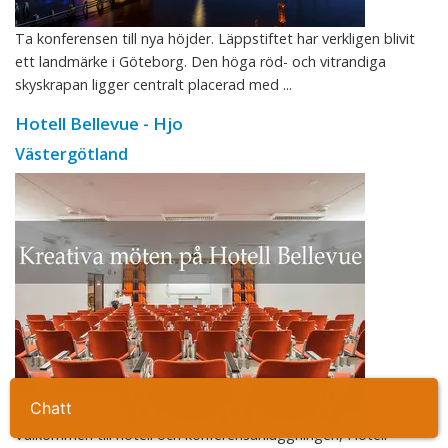
Ta konferensen till nya höjder. Läppstiftet har verkligen blivit
ett landmärke i Göteborg. Den höga röd- och vitrandiga
skyskrapan ligger centralt placerad med ...
Hotell Bellevue - Hjo
Västergötland
Ta kontakt
Välkommen till hotell och konferensanläggningen, Hotell