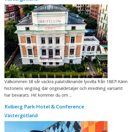
Välkommen till vår vackra palatsliknande lyxvilla från 1887! Känn
historiens vingslag där originaldetaljer och inredning varsamt
har bevarats. Hit kommer du om ...
Kviberg Park Hotel & Conference
Västergötland