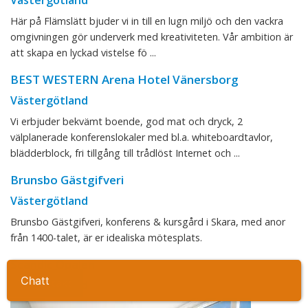
Västergötland
Här på Flämslätt bjuder vi in till en lugn miljö och den vackra
omgivningen gör underverk med kreativiteten. Vår ambition är
att skapa en lyckad vistelse fö ...
BEST WESTERN Arena Hotel Vänersborg
Västergötland
Vi erbjuder bekvämt boende, god mat och dryck, 2
välplanerade konferenslokaler med bl.a. whiteboardtavlor,
blädderblock, fri tillgång till trådlöst Internet och ...
Brunsbo Gästgifveri
Västergötland
Brunsbo Gästgifveri, konferens & kursgård i Skara, med anor
från 1400-talet, är er idealiska mötesplats.
Scandic Opalen
Ta kontakt
Västergötland