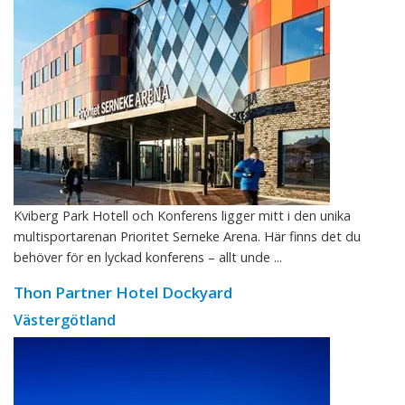
Kviberg Park Hotell och Konferens ligger mitt i den unika
multisportarenan Prioritet Serneke Arena. Här finns det du
behöver för en lyckad konferens – allt unde ...
Thon Partner Hotel Dockyard
Västergötland