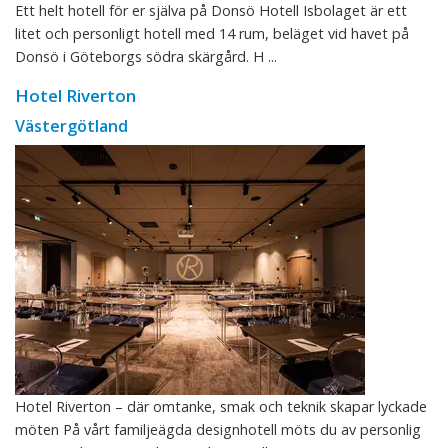
Ett helt hotell för er själva på Donsö Hotell Isbolaget är ett
litet och personligt hotell med 14 rum, beläget vid havet på
Donsö i Göteborgs södra skärgård. H ...
Hotel Riverton
Västergötland
Hotel Riverton – där omtanke, smak och teknik skapar lyckade
möten På vårt familjeägda designhotell möts du av personlig