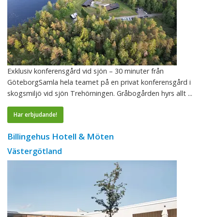
Exklusiv konferensgård vid sjön – 30 minuter från
GöteborgSamla hela teamet på en privat konferensgård i
skogsmiljö vid sjön Trehörningen. Gråbogården hyrs allt ...
Har erbjudande!
Billingehus Hotell & Möten
Västergötland