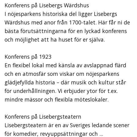
Konferens på Lisebergs Wärdshus
I nöjesparkens historiska del ligger Lisebergs
Wärdshus med anor från 1700-talet. Här får ni de
bästa förutsättningarna för en lyckad konferens
och möjlighet att ha huset för er själva.
Konferens på 1923
En flexibel lokal med känsla av avslappnad flärd
och en atmosfär som viskar om nöjesparkens
glädjefyllda historia – där musik och kultur står
för underhållningen. Vi erbjuder ytor för t.ex.
mindre mässor och flexibla möteslokaler.
Konferens på Lisebergsteatern
Lisebergsteatern är en av Sveriges ledande scener
för komedier, revyuppsättningar och ...