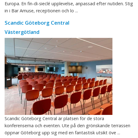
Europa. En fin-di-sieclé upplevelse, anpassad efter nutiden. Stig
in i Bar Amuse, receptionen och lo ...
Scandic Göteborg Central
Västergötland
Scandic Göteborg Central är platsen för de stora
konferenserna och eventen. Ute på den grönskande terrassen
öppnar Göteborg upp sig med en fantastisk utsikt öve ...