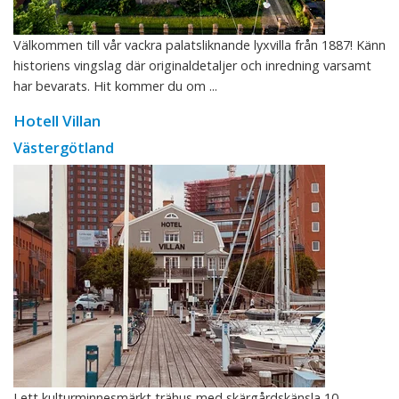
Välkommen till vår vackra palatsliknande lyxvilla från 1887! Känn
historiens vingslag där originaldetaljer och inredning varsamt
har bevarats. Hit kommer du om ...
Hotell Villan
Västergötland
I ett kulturminnesmärkt trähus med skärgårdskänsla 10