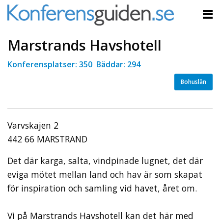
Marstrands Havshotell
Konferensplatser: 350 Bäddar: 294
Bohuslän
Varvskajen 2
442 66 MARSTRAND
Det där karga, salta, vindpinade lugnet, det där
eviga mötet mellan land och hav är som skapat
för inspiration och samling vid havet, året om.
Vi på Marstrands Havshotell kan det här med