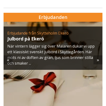
Erbjudanden
Erbjudande från Skytteholm Ekerö
Julbord på Ekerö
När vintern lägger sig över Mälaren dukar vi upp
ett klassiskt svenskt julbord i Skyttegården. Här
möts ni av doften av gran, ljus som brinner stilla
«
»
och smaker ...