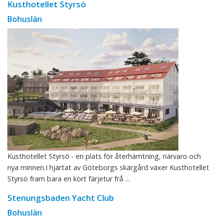
Kusthotellet Styrsö
Bohuslän
Kusthotellet Styrsö - en plats för återhämtning, närvaro och
nya minnen.I hjärtat av Göteborgs skärgård växer Kusthotellet
Styrsö fram bara en kort färjetur frå ...
Stenungsbaden Yacht Club
Bohuslän