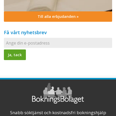
Till alla erbjudanden »
Få vårt nyhetsbrev
Snabb söktjänst och kostnadsfri bokningshjälp