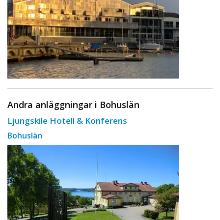
Andra anläggningar i Bohuslän
Ljungskile Hotell & Konferens
Bohuslän