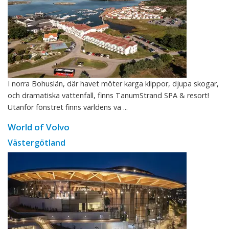
I norra Bohuslän, där havet möter karga klippor, djupa skogar,
och dramatiska vattenfall, finns TanumStrand SPA & resort!
Utanför fönstret finns världens va ...
World of Volvo
Västergötland