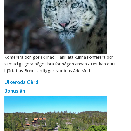
Konferera och gör skillnad! Tänk att kunna konferera och
samtidigt göra något bra för någon annan - Det kan du! I
hjärtat av Bohuslän ligger Nordens Ark. Med ...
Ulkeröds Gård
Bohuslän