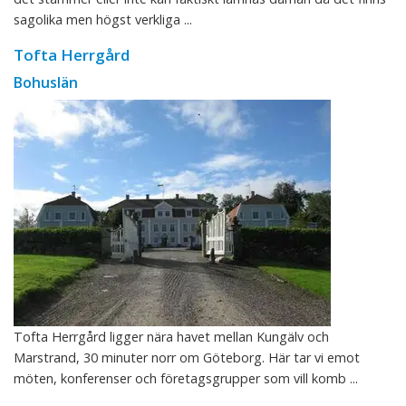
sagolika men högst verkliga ...
Tofta Herrgård
Bohuslän
Tofta Herrgård ligger nära havet mellan Kungälv och
Marstrand, 30 minuter norr om Göteborg. Här tar vi emot
möten, konferenser och företagsgrupper som vill komb ...