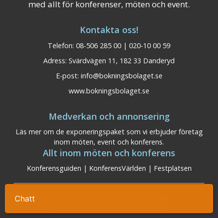
med allt för konferenser, möten och event.
Kontakta oss!
Telefon: 08-506 285 00 | 020-10 00 59
Adress: Svärdvägen 11, 182 33 Danderyd
E-post:
info@bokningsbolaget.se
www.bokningsbolaget.se
Medverkan och annonsering
Läs mer om de exponeringspaket som vi erbjuder företag
inom möten, event och konferens.
Allt inom möten och konferens
Konferensguiden
|
KonferensVärlden
|
Festplatsen
Ta kontakt
Kostnadsfri offert redan idag!