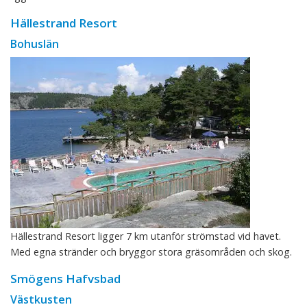
Hällestrand Resort
Bohuslän
Hällestrand Resort ligger 7 km utanför strömstad vid havet.
Med egna stränder och bryggor stora gräsområden och skog.
Smögens Hafvsbad
Västkusten