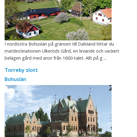
I nordöstra Bohuslän på gränsen till Dalsland hittar du
matdestinationen Ulkeröds Gård, en levande och vackert
belägen gård med anor från 1600-talet. Allt på g ...
Torreby slott
Bohuslän