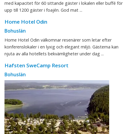
med kapacitet för 60 sittande gäster i lokalen eller buffé för
upp till 1200 gäster i foajén. God mat ...
Home Hotel Odin
Bohuslän
Home Hotel Odin välkomnar resenärer som letar efter
konferenslokaler i en lyxig och elegant miljö. Gästerna kan
njuta av alla hotellets bekvämligheter under dag ...
Hafsten SweCamp Resort
Bohuslän