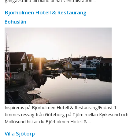
gångavstånd till bland annat Centralstation ...
Björholmen Hotell & Restaurang
Bohuslän
Inspireras på Björholmen Hotell & Restaurang!Endast 1
timmes resväg från Göteborg på Tjörn mellan Kyrkesund och
Mollösund hittar du Björholmen Hotell & ...
Villa Sjötorp