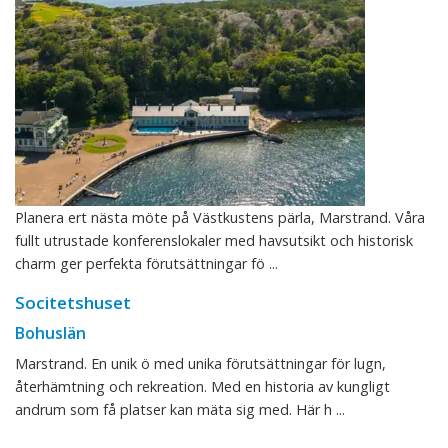
Planera ert nästa möte på Västkustens pärla, Marstrand. Våra
fullt utrustade konferenslokaler med havsutsikt och historisk
charm ger perfekta förutsättningar fö ...
Socitetshuset
Bohuslän
Marstrand. En unik ö med unika förutsättningar för lugn,
återhämtning och rekreation. Med en historia av kungligt
andrum som få platser kan mäta sig med. Här h ...