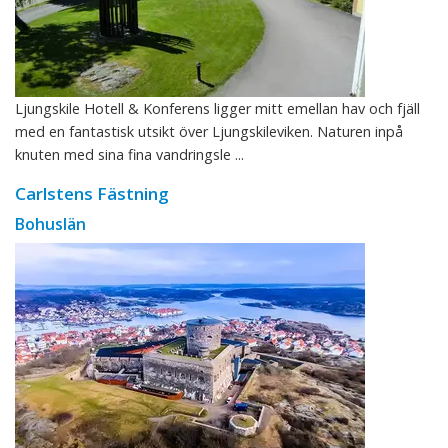
Ljungskile Hotell & Konferens ligger mitt emellan hav och fjäll
med en fantastisk utsikt över Ljungskileviken. Naturen inpå
knuten med sina fina vandringsle ...
Carlstens Fästning
Bohuslän