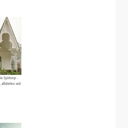
a Sjötorp -
 alldeles vid