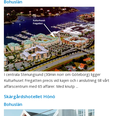
Bohuslän
I centrala Stenungsund (30min norr om Göteborg) ligger
Kulturhuset Fregatten precis vid kajen och i anslutning till vårt
affärscentrum med 65 affärer. Med knutp ...
Skärgårdshotellet Hönö
Bohuslän