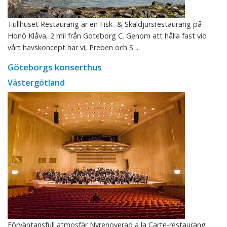
Tullhuset Restaurang är en Fisk- & Skaldjursrestaurang på
Hönö Klåva, 2 mil från Göteborg C. Genom att hålla fast vid
vårt havskoncept har vi, Preben och S ...
Göteborgs konserthus
Västergötland
Förväntansfull atmosfär Nyrenoverad a la Carte-restaurang