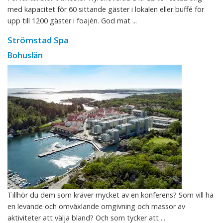
med kapacitet för 60 sittande gäster i lokalen eller buffé för
upp till 1200 gäster i foajén. God mat ...
Strömstad Spa
Bohuslän
Tillhör du dem som kräver mycket av en konferens? Som vill ha
en levande och omväxlande omgivning och massor av
aktiviteter att välja bland? Och som tycker att ...