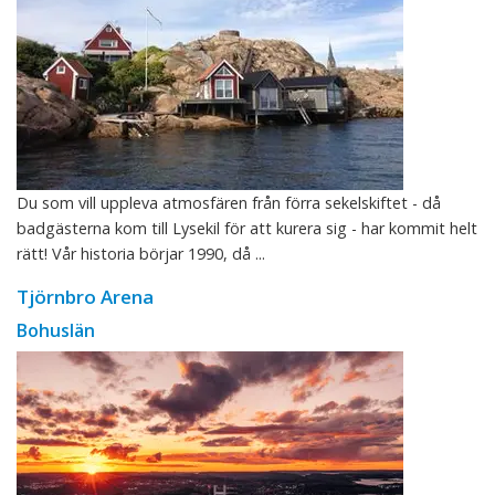
Du som vill uppleva atmosfären från förra sekelskiftet - då
badgästerna kom till Lysekil för att kurera sig - har kommit helt
rätt! Vår historia börjar 1990, då ...
Tjörnbro Arena
Bohuslän