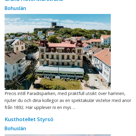
Bohuslän
Precis intill Paradisparken, med praktfull utsikt över hamnen,
njuter du och dina kollegor av en spektakulär vistelse med anor
från 1892. Här upplever ni en mys ...
Kusthotellet Styrsö
Bohuslän