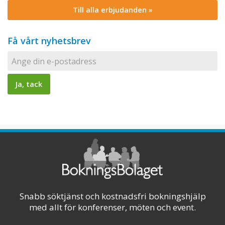
Till alla erbjudanden »
Få vårt nyhetsbrev
Snabb söktjänst och kostnadsfri bokningshjälp
med allt för konferenser, möten och event.