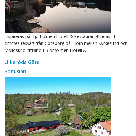
Inspireras på Björholmen Hotell & Restaurang!Endast 1
timmes resväg från Göteborg på Tjörn mellan Kyrkesund och
Mollösund hittar du Björholmen Hotell & ...
Ulkeröds Gård
Bohuslän