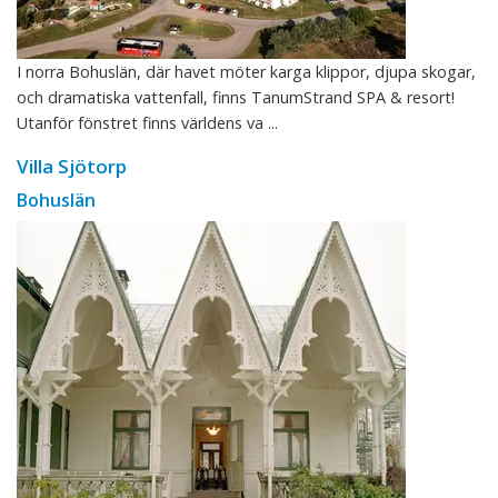
I norra Bohuslän, där havet möter karga klippor, djupa skogar,
och dramatiska vattenfall, finns TanumStrand SPA & resort!
Utanför fönstret finns världens va ...
Villa Sjötorp
Bohuslän