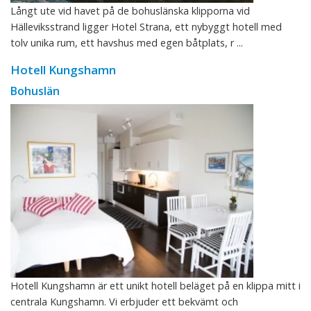
Långt ute vid havet på de bohuslänska klipporna vid
Hälleviksstrand ligger Hotel Strana, ett nybyggt hotell med
tolv unika rum, ett havshus med egen båtplats, r ...
Hotell Kungshamn
Bohuslän
Hotell Kungshamn är ett unikt hotell beläget på en klippa mitt i
centrala Kungshamn. Vi erbjuder ett bekvämt och