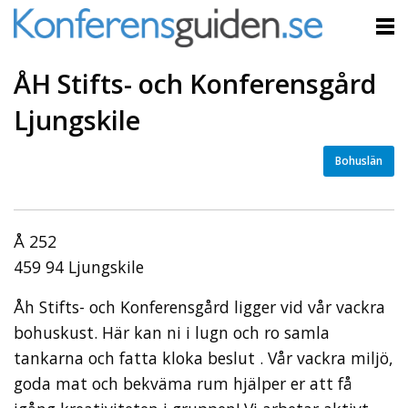
ÅH Stifts- och Konferensgård
Ljungskile
Bohuslän
Å 252
459 94 Ljungskile
Åh Stifts- och Konferensgård ligger vid vår vackra
bohuskust. Här kan ni i lugn och ro samla
tankarna och fatta kloka beslut . Vår vackra miljö,
goda mat och bekväma rum hjälper er att få