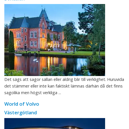
Det sägs att sagor sällan eller aldrig blir till verklighet. Huruvida
det stämmer eller inte kan faktiskt lämnas därhän då det finns
sagolika men högst verkliga ...
World of Volvo
Västergötland