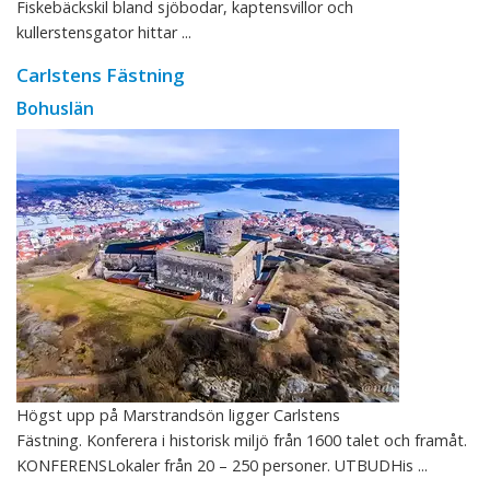
Fiskebäckskil bland sjöbodar, kaptensvillor och
kullerstensgator hittar ...
Carlstens Fästning
Bohuslän
Högst upp på Marstrandsön ligger Carlstens
Fästning. Konferera i historisk miljö från 1600 talet och framåt.
KONFERENSLokaler från 20 – 250 personer. UTBUDHis ...