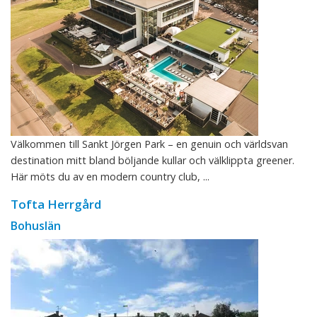
Välkommen till Sankt Jörgen Park – en genuin och världsvan
destination mitt bland böljande kullar och välklippta greener.
Här möts du av en modern country club, ...
Tofta Herrgård
Bohuslän