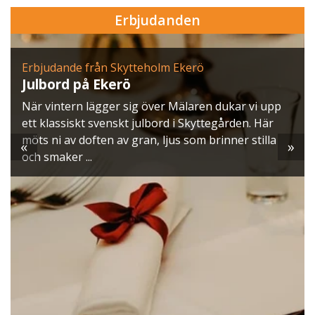
Erbjudanden
Erbjudande från Skytteholm Ekerö
Julbord på Ekerö
När vintern lägger sig över Mälaren dukar vi upp
ett klassiskt svenskt julbord i Skyttegården. Här
möts ni av doften av gran, ljus som brinner stilla
«
»
och smaker ...