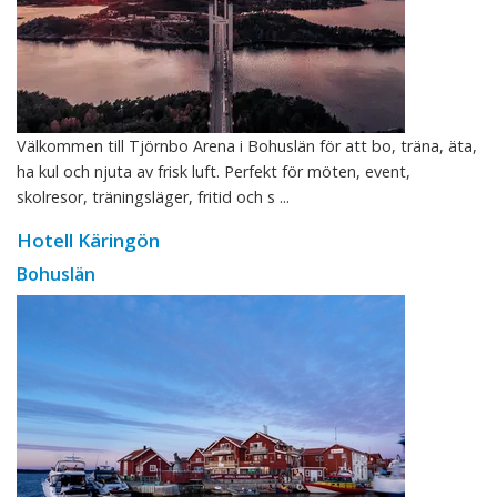
Välkommen till Tjörnbo Arena i Bohuslän för att bo, träna, äta,
ha kul och njuta av frisk luft. Perfekt för möten, event,
skolresor, träningsläger, fritid och s ...
Hotell Käringön
Bohuslän