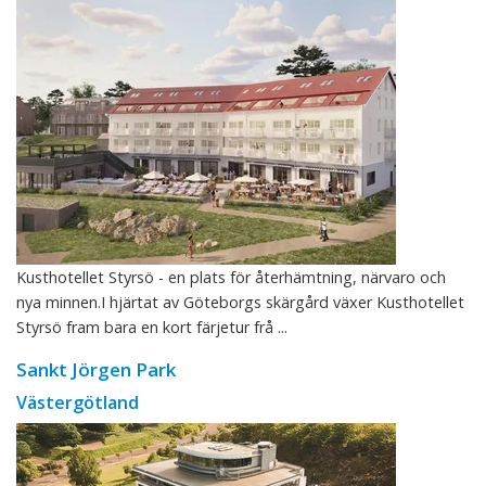
Kusthotellet Styrsö - en plats för återhämtning, närvaro och
nya minnen.I hjärtat av Göteborgs skärgård växer Kusthotellet
Styrsö fram bara en kort färjetur frå ...
Sankt Jörgen Park
Västergötland