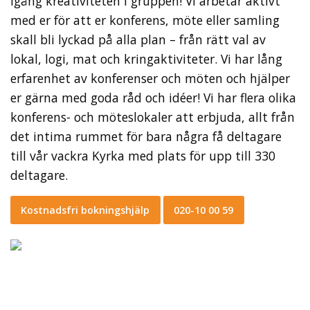
igång kreativiteten i gruppen! Vi arbetar aktivt
med er för att er konferens, möte eller samling
skall bli lyckad på alla plan – från rätt val av
lokal, logi, mat och kringaktiviteter. Vi har lång
erfarenhet av konferenser och möten och hjälper
er gärna med goda råd och idéer! Vi har flera olika
konferens- och möteslokaler att erbjuda, allt från
det intima rummet för bara några få deltagare
till vår vackra Kyrka med plats för upp till 330
deltagare.
Kostnadsfri bokningshjälp
020-10 00 59