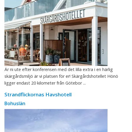
Är ni ute efter konferensen med det lilla extra i en härlig
skärgårdsmiljö är vi platsen för er! Skärgårdshotellet Hönö
ligger endast 20 kilometer från Götebor ...
Strandflickornas Havshotell
Bohuslän