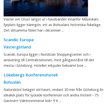
Väster om Orust längst ut i havsbandet innanför Måseskärs
fyrplats ligger Käringön, ett av Bohusläns historiska fiskeläge.
Det slitsamma fisket har i decennier ...
Scandic Europa
Västergötland
Scandic Europa ligger i Nordstan Shoppingcenter och i
anslutning till Centralstationen, med gångavstånd till det
mesta i Göteborg. Hotellet erbjuder bekvämt boe ...
Lökebergs Konferenshotell
Bohuslän
Naturskönt beläget vid havet, endast 30 min från Göteborg.En
idealisk plats för lyckade konferenser och andra möten! • 75
Gästrum• Välrenommerat kök• 9 K ...