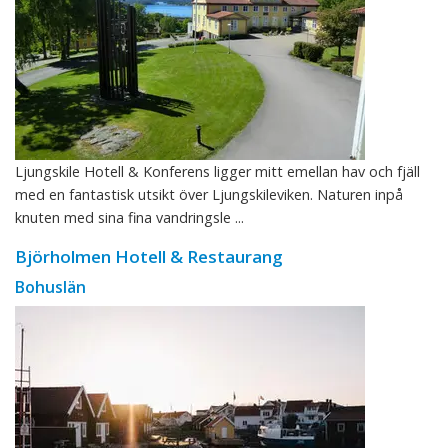
Ljungskile Hotell & Konferens ligger mitt emellan hav och fjäll
med en fantastisk utsikt över Ljungskileviken. Naturen inpå
knuten med sina fina vandringsle ...
Björholmen Hotell & Restaurang
Bohuslän