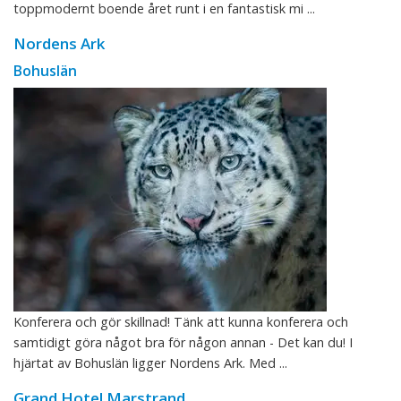
toppmodernt boende året runt i en fantastisk mi ...
Nordens Ark
Bohuslän
Konferera och gör skillnad! Tänk att kunna konferera och
samtidigt göra något bra för någon annan - Det kan du! I
hjärtat av Bohuslän ligger Nordens Ark. Med ...
Grand Hotel Marstrand