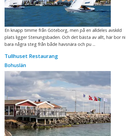
En knapp timme från Göteborg, men på en alldeles avskild
plats ligger Stenungsbaden. Och det bästa av allt, här bor ni
bara några steg från både havsnära och pu ...
Tullhuset Restaurang
Bohuslän