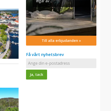
Till alla erbjudanden »
Få vårt nyhetsbrev