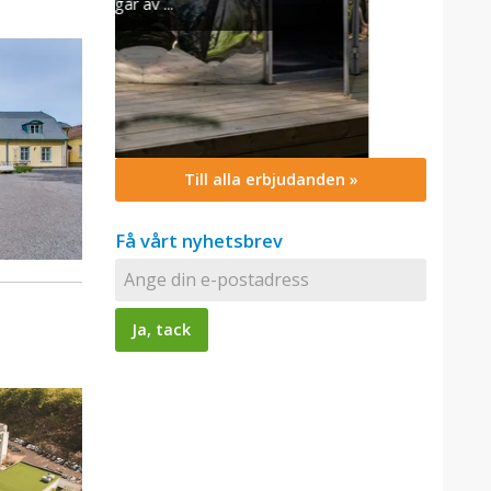
Till alla erbjudanden »
Få vårt nyhetsbrev