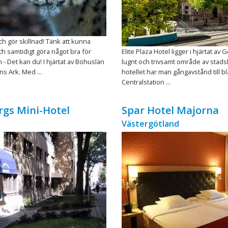
h gör skillnad! Tänk att kunna
h samtidigt göra något bra för
Elite Plaza Hotel ligger i hjärtat av 
- Det kan du! I hjärtat av Bohuslän
lugnt och trivsamt område av stads
ns Ark. Med ...
hotellet har man gångavstånd till b
Centralstation ...
gs Mini-Hotel
Spar Hotel Majorna
Västergötland