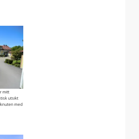
r mitt
tisk utsikt
å knuten med