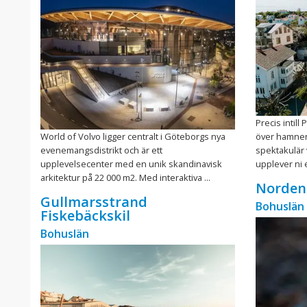
Precis intill
World of Volvo ligger centralt i Göteborgs nya
över hamnen,
evenemangsdistrikt och är ett
spektakulär 
upplevelsecenter med en unik skandinavisk
upplever ni e
arkitektur på 22 000 m2. Med interaktiva ...
Norden
Gullmarsstrand
Bohuslän
Fiskebäckskil
Bohuslän