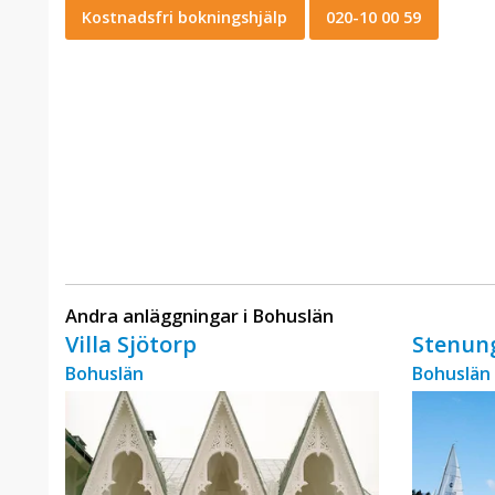
Kostnadsfri bokningshjälp
020-10 00 59
Andra anläggningar i Bohuslän
Villa Sjötorp
Stenun
Bohuslän
Bohuslän