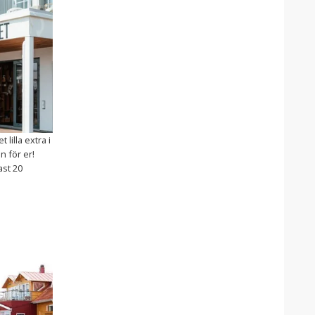
lilla extra i
n för er!
ast 20