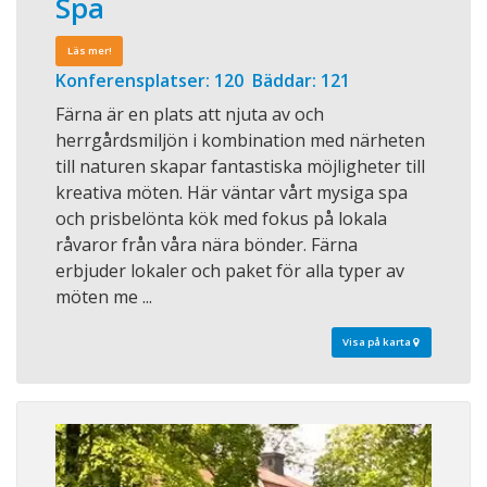
Spa
Läs mer!
Konferensplatser: 120 Bäddar: 121
Färna är en plats att njuta av och
herrgårdsmiljön i kombination med närheten
till naturen skapar fantastiska möjligheter till
kreativa möten. Här väntar vårt mysiga spa
och prisbelönta kök med fokus på lokala
råvaror från våra nära bönder. Färna
erbjuder lokaler och paket för alla typer av
möten me ...
Visa på karta