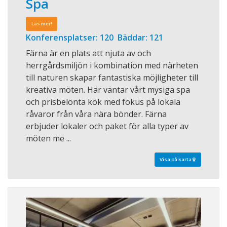
Spa
Läs mer!
Konferensplatser: 120 Bäddar: 121
Färna är en plats att njuta av och
herrgårdsmiljön i kombination med närheten
till naturen skapar fantastiska möjligheter till
kreativa möten. Här väntar vårt mysiga spa
och prisbelönta kök med fokus på lokala
råvaror från våra nära bönder. Färna
erbjuder lokaler och paket för alla typer av
möten me ...
Visa på karta