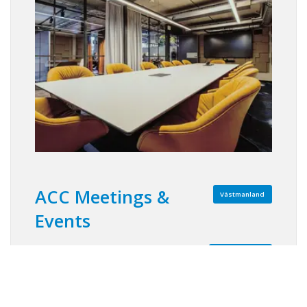
ACC Meetings &
Västmanland
Events
Visa på karta