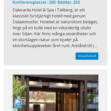
Konferensplatser: 200 Bäddar: 250
Dalecarlia Hotel & Spa i Tällberg, är ett
klassiskt fyrstjärnigt hotell med genuin
Dalaatmosfär. Hotellet är naturskönt beläget,
högt på en kulle med en vidunderlig utsikt
över Siljan. Här finns många sevärdheter och
en storslagen natur som bjuder på
skönhetsupplevelser året runt. Avstånd till j ...
Visa på karta