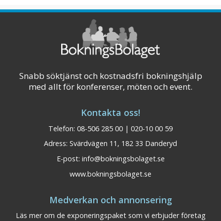
Stans bästa konferenslokaler. Alla ...
Visa på karta
Snabb söktjänst och kostnadsfri bokningshjälp
med allt för konferenser, möten och event.
Kontakta oss!
Telefon: 08-506 285 00 | 020-10 00 59
Adress: Svärdvägen 11, 182 33 Danderyd
E-post:
info@bokningsbolaget.se
www.bokningsbolaget.se
Medverkan och annonsering
Läs mer om de exponeringspaket som vi erbjuder företag