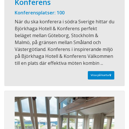
Konferens
Konferensplatser: 100
När du ska konferera i södra Sverige hittar du
Björkhaga Hotell & Konferens perfekt
beläget mellan Göteborg, Stockholm &
Malmö, på gränsen mellan Småland och
Västergötland. Konferens i inspirerande miljö
på Björkhaga Hotell & Konferens Välkommen
till en plats där effektiva möten kombin ...
Visa på karta