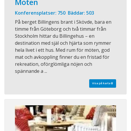
Möten
Konferensplatser: 750 Bäddar: 503
På berget Billingens brant i Skövde, bara en
timme från Göteborg och två timmar från
Stockholm hittar du Billingehus – en
destination med själ och hjärta som rymmer
hela livet i ett hus. Med rum för möten, god
mat och avkoppling finner du en fristad för
rekreation, oförglömliga nöjen och
spännande a ...
Visa på karta