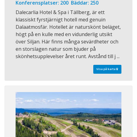
Konferensplatser: 200 Bäddar: 250
Dalecarlia Hotel & Spa i Tällberg, är ett
klassiskt fyrstjärnigt hotell med genuin
Dalaatmosfär. Hotellet är naturskönt beläget,
högt på en kulle med en vidunderlig utsikt
över Siljan. Här finns många sevärdheter och
en storslagen natur som bjuder på
skönhetsupplevelser året runt. Avstånd till j ...
Visa på karta