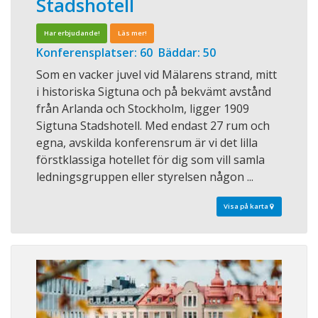
Stadshotell
Har erbjudande!
Läs mer!
Konferensplatser: 60 Bäddar: 50
Som en vacker juvel vid Mälarens strand, mitt
i historiska Sigtuna och på bekvämt avstånd
från Arlanda och Stockholm, ligger 1909
Sigtuna Stadshotell. Med endast 27 rum och
egna, avskilda konferensrum är vi det lilla
förstklassiga hotellet för dig som vill samla
ledningsgruppen eller styrelsen någon ...
Visa på karta