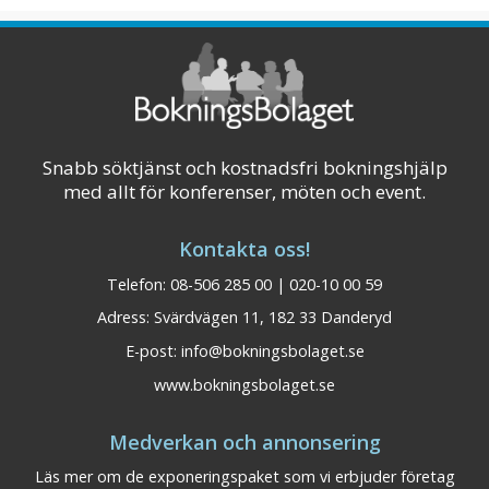
aktiviteter. Aspe ...
Visa på karta
Snabb söktjänst och kostnadsfri bokningshjälp
med allt för konferenser, möten och event.
Kontakta oss!
Telefon: 08-506 285 00 | 020-10 00 59
Adress: Svärdvägen 11, 182 33 Danderyd
E-post:
info@bokningsbolaget.se
www.bokningsbolaget.se
Medverkan och annonsering
Läs mer om de exponeringspaket som vi erbjuder företag