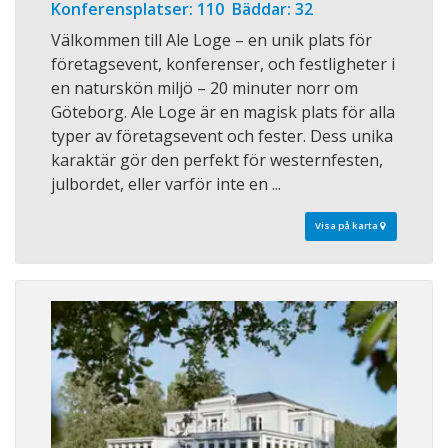
Konferensplatser: 110 Bäddar: 32
Välkommen till Ale Loge – en unik plats för
företagsevent, konferenser, och festligheter i
en naturskön miljö – 20 minuter norr om
Göteborg. Ale Loge är en magisk plats för alla
typer av företagsevent och fester. Dess unika
karaktär gör den perfekt för westernfesten,
julbordet, eller varför inte en ...
Visa på karta