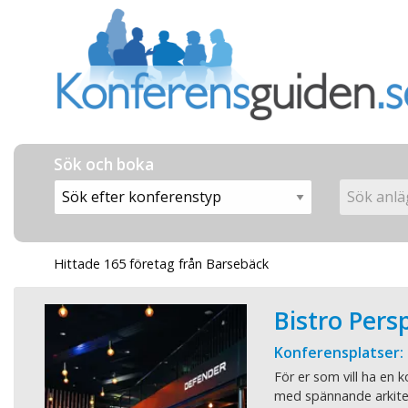
Sök och boka
Hittade 165 företag från Barsebäck
Bistro Pers
Konferensplatser:
För er som vill ha en k
med spännande arkite