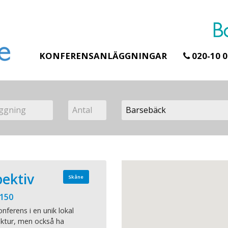
KONFERENSANLÄGGNINGAR
020-10 0
pektiv
Skåne
 150
onferens i en unik lokal
ktur, men också ha