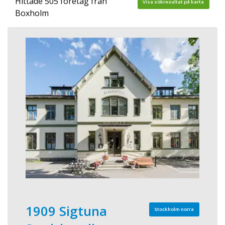
Hittade 505 företag från
Visa sökresultat på karta
Boxholm
1909 Sigtuna
Stockholm norra