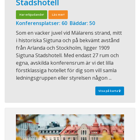
Stadshotell
Har erbjudande!
Läs mer!
Konferensplatser: 60 Bäddar: 50
Som en vacker juvel vid Mälarens strand, mitt
i historiska Sigtuna och på bekvämt avstånd
från Arlanda och Stockholm, ligger 1909
Sigtuna Stadshotell. Med endast 27 rum och
egna, avskilda konferensrum är vi det lilla
förstklassiga hotellet för dig som vill samla
ledningsgruppen eller styrelsen någon ...
Visa på karta