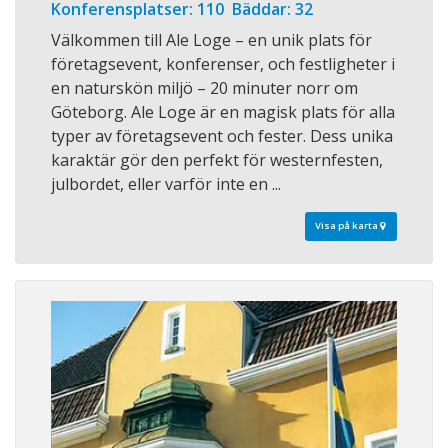
Konferensplatser: 110 Bäddar: 32
Välkommen till Ale Loge – en unik plats för
företagsevent, konferenser, och festligheter i
en naturskön miljö – 20 minuter norr om
Göteborg. Ale Loge är en magisk plats för alla
typer av företagsevent och fester. Dess unika
karaktär gör den perfekt för westernfesten,
julbordet, eller varför inte en ...
Visa på karta