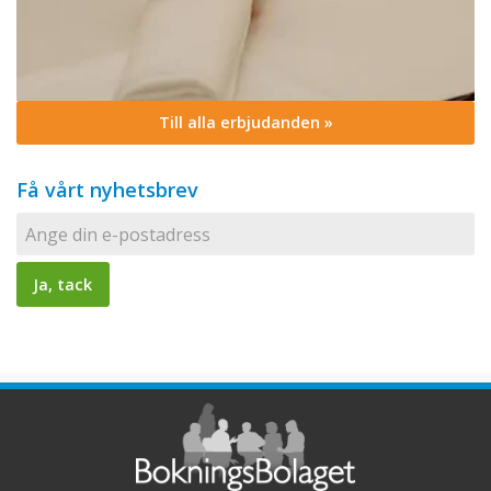
Till alla erbjudanden »
Få vårt nyhetsbrev