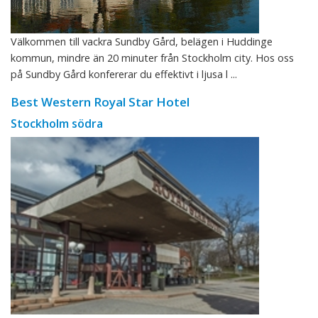
Välkommen till vackra Sundby Gård, belägen i Huddinge
kommun, mindre än 20 minuter från Stockholm city. Hos oss
på Sundby Gård konfererar du effektivt i ljusa l ...
Best Western Royal Star Hotel
Stockholm södra