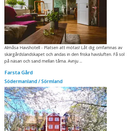
Almåsa Havshotell - Platsen att mötas! Låt dig omfamnas av
skärgårdslandskapet och andas in den friska havsluften. Få sol
på näsan och sand mellan tårna. Avnju ...
Farsta Gård
Södermanland / Sörmland