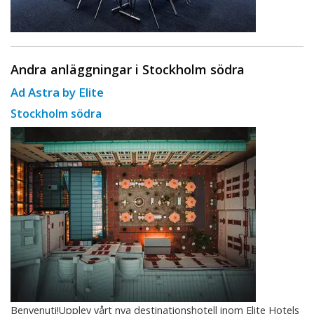
Andra anläggningar i Stockholm södra
Ad Astra by Elite
Stockholm södra
Benvenuti!Upplev vårt nya destinationshotell inom Elite Hotels