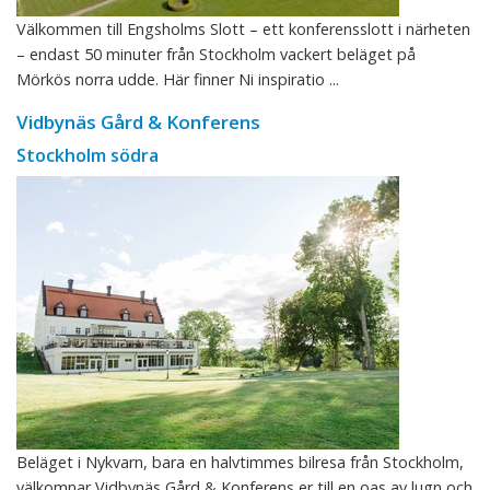
Välkommen till Engsholms Slott – ett konferensslott i närheten
– endast 50 minuter från Stockholm vackert beläget på
Mörkös norra udde. Här finner Ni inspiratio ...
Vidbynäs Gård & Konferens
Stockholm södra
Beläget i Nykvarn, bara en halvtimmes bilresa från Stockholm,
välkomnar Vidbynäs Gård & Konferens er till en oas av lugn och