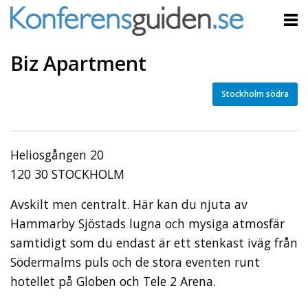
Biz Apartment
Stockholm södra
Heliosgången 20
120 30 STOCKHOLM
Avskilt men centralt. Här kan du njuta av
Hammarby Sjöstads lugna och mysiga atmosfär
samtidigt som du endast är ett stenkast iväg från
Södermalms puls och de stora eventen runt
hotellet på Globen och Tele 2 Arena.