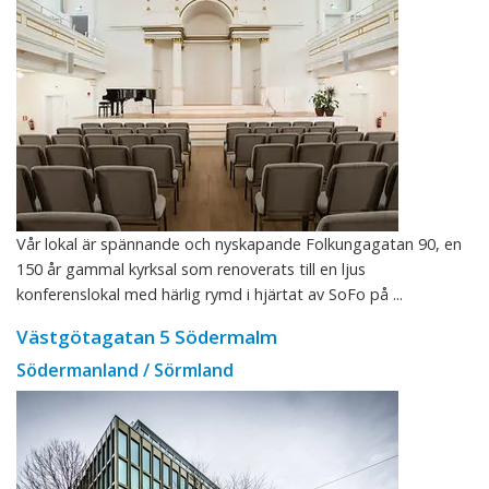
Vår lokal är spännande och nyskapande Folkungagatan 90, en
150 år gammal kyrksal som renoverats till en ljus
konferenslokal med härlig rymd i hjärtat av SoFo på ...
Västgötagatan 5 Södermalm
Södermanland / Sörmland