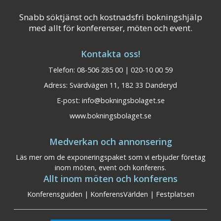
Snabb söktjänst och kostnadsfri bokningshjälp
med allt för konferenser, möten och event.
Kontakta oss!
Telefon: 08-506 285 00 | 020-10 00 59
Adress: Svärdvägen 11, 182 33 Danderyd
E-post:
info@bokningsbolaget.se
www.bokningsbolaget.se
Medverkan och annonsering
Läs mer om de exponeringspaket som vi erbjuder företag
inom möten, event och konferens.
Allt inom möten och konferens
Konferensguiden
|
KonferensVärlden
|
Festplatsen