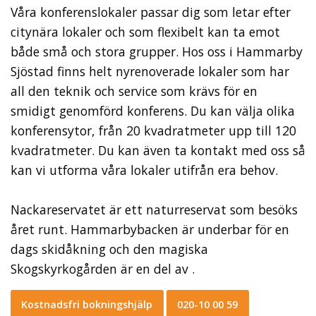
Våra konferenslokaler passar dig som letar efter
citynära lokaler och som flexibelt kan ta emot
både små och stora grupper. Hos oss i Hammarby
Sjöstad finns helt nyrenoverade lokaler som har
all den teknik och service som krävs för en
smidigt genomförd konferens. Du kan välja olika
konferensytor, från 20 kvadratmeter upp till 120
kvadratmeter. Du kan även ta kontakt med oss så
kan vi utforma våra lokaler utifrån era behov.
Nackareservatet är ett naturreservat som besöks
året runt. Hammarbybacken är underbar för en
dags skidåkning och den magiska
Skogskyrkogården är en del av .
Kostnadsfri bokningshjälp
020-10 00 59