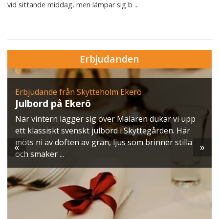
vid sittande middag, men lämpar sig b ...
Erbjudanden
Erbjudande från Skytteholm Ekerö
Julbord på Ekerö
När vintern lägger sig över Mälaren dukar vi upp
ett klassiskt svenskt julbord i Skyttegården. Här
möts ni av doften av gran, ljus som brinner stilla
«
»
och smaker ...