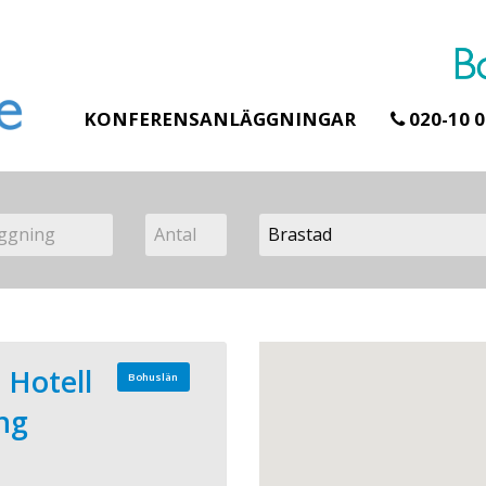
KONFERENSANLÄGGNINGAR
020-10 0
 Hotell
Bohuslän
ng