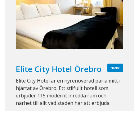
Elite City Hotel Örebro
Närke
Elite City Hotel är en nyrenoverad pärla mitt i
hjärtat av Örebro. Ett stilfullt hotell som
erbjuder 115 modernt inredda rum och
närhet till allt vad staden har att erbjuda.
Visa på karta