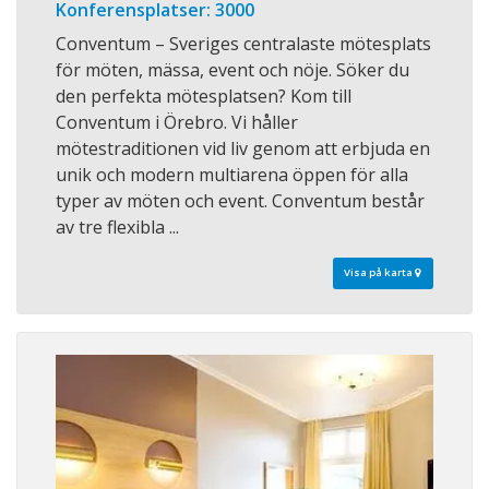
Konferensplatser: 3000
Conventum – Sveriges centralaste mötesplats
för möten, mässa, event och nöje. Söker du
den perfekta mötesplatsen? Kom till
Conventum i Örebro. Vi håller
mötestraditionen vid liv genom att erbjuda en
unik och modern multiarena öppen för alla
typer av möten och event. Conventum består
av tre flexibla ...
Visa på karta