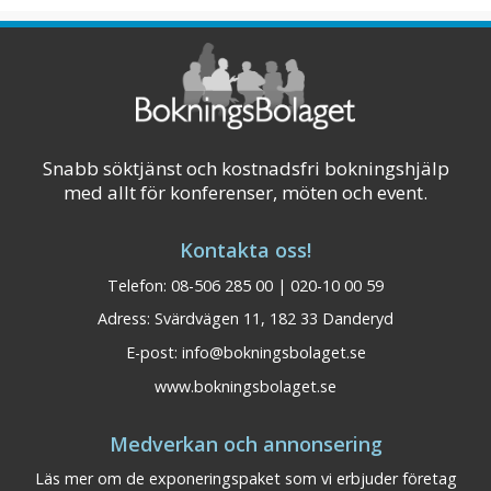
aktiviteter. Aspe ...
Visa på karta
Snabb söktjänst och kostnadsfri bokningshjälp
med allt för konferenser, möten och event.
Kontakta oss!
Telefon: 08-506 285 00 | 020-10 00 59
Adress: Svärdvägen 11, 182 33 Danderyd
E-post:
info@bokningsbolaget.se
www.bokningsbolaget.se
Medverkan och annonsering
Läs mer om de exponeringspaket som vi erbjuder företag