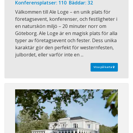
Konferensplatser: 110 Bäddar: 32
Välkommen till Ale Loge – en unik plats för
företagsevent, konferenser, och festligheter i
en naturskön miljö – 20 minuter norr om
Göteborg. Ale Loge är en magisk plats för alla
typer av företagsevent och fester. Dess unika
karaktär gör den perfekt för westernfesten,
julbordet, eller varför inte en ...
Visa på karta