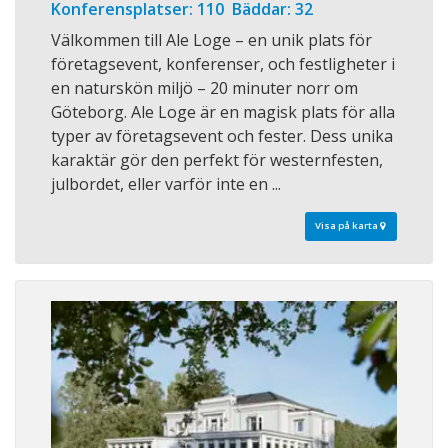
Konferensplatser: 110 Bäddar: 32
Välkommen till Ale Loge – en unik plats för
företagsevent, konferenser, och festligheter i
en naturskön miljö – 20 minuter norr om
Göteborg. Ale Loge är en magisk plats för alla
typer av företagsevent och fester. Dess unika
karaktär gör den perfekt för westernfesten,
julbordet, eller varför inte en ...
Visa på karta