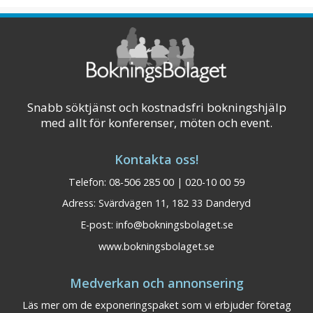
aktiviteter. Aspe ...
Visa på karta
Snabb söktjänst och kostnadsfri bokningshjälp
med allt för konferenser, möten och event.
Kontakta oss!
Telefon: 08-506 285 00 | 020-10 00 59
Adress: Svärdvägen 11, 182 33 Danderyd
E-post:
info@bokningsbolaget.se
www.bokningsbolaget.se
Medverkan och annonsering
Läs mer om de exponeringspaket som vi erbjuder företag