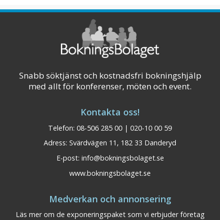
aktiviteter. Aspe ...
Visa på karta
Snabb söktjänst och kostnadsfri bokningshjälp
med allt för konferenser, möten och event.
Kontakta oss!
Telefon: 08-506 285 00 | 020-10 00 59
Adress: Svärdvägen 11, 182 33 Danderyd
E-post:
info@bokningsbolaget.se
www.bokningsbolaget.se
Medverkan och annonsering
Läs mer om de exponeringspaket som vi erbjuder företag