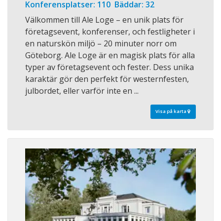
Konferensplatser: 110 Bäddar: 32
Välkommen till Ale Loge – en unik plats för
företagsevent, konferenser, och festligheter i
en naturskön miljö – 20 minuter norr om
Göteborg. Ale Loge är en magisk plats för alla
typer av företagsevent och fester. Dess unika
karaktär gör den perfekt för westernfesten,
julbordet, eller varför inte en ...
Visa på karta