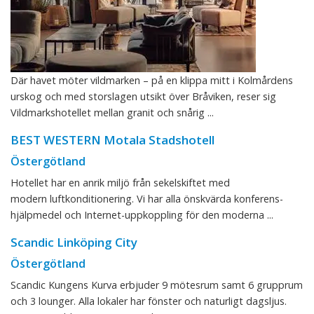
Där havet möter vildmarken – på en klippa mitt i Kolmårdens
urskog och med storslagen utsikt över Bråviken, reser sig
Vildmarkshotellet mellan granit och snårig ...
BEST WESTERN Motala Stadshotell
Östergötland
Hotellet har en anrik miljö från sekelskiftet med
modern luftkonditionering. Vi har alla önskvärda konferens-
hjälpmedel och Internet-uppkoppling för den moderna ...
Scandic Linköping City
Östergötland
Scandic Kungens Kurva erbjuder 9 mötesrum samt 6 grupprum
och 3 lounger. Alla lokaler har fönster och naturligt dagsljus.