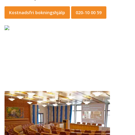
Kostnadsfri bokningshjälp
020-10 00 59