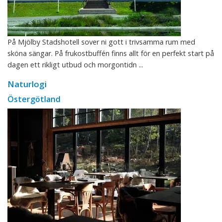
På Mjölby Stadshotell sover ni gott i trivsamma rum med
sköna sängar. På frukostbuffén finns allt för en perfekt start på
dagen ett rikligt utbud och morgontidn ...
Naturlogi
Östergötland