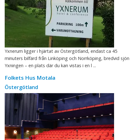
Yxnerum ligger i hjärtat av Östergötland, endast ca 45
minuters bilfärd från Linköping och Norrköping, bredvid sjön
Yxningen – en plats där du kan vistas i en l ...
Folkets Hus Motala
Östergötland