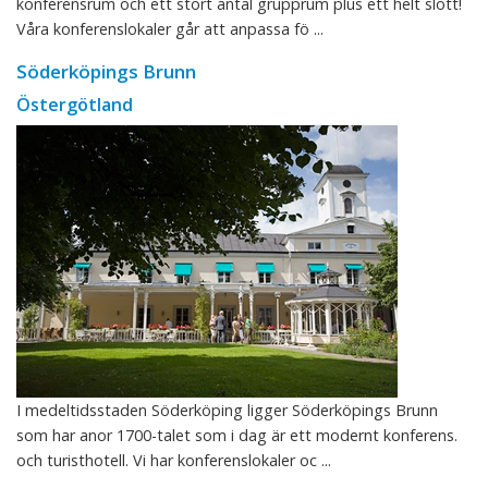
konferensrum och ett stort antal grupprum plus ett helt slott!
Våra konferenslokaler går att anpassa fö ...
Söderköpings Brunn
Östergötland
I medeltidsstaden Söderköping ligger Söderköpings Brunn
som har anor 1700-talet som i dag är ett modernt konferens.
och turisthotell. Vi har konferenslokaler oc ...