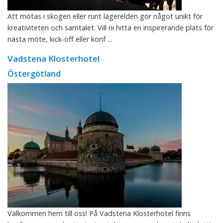
Att mötas i skogen eller runt lägerelden gör något unikt för
kreativiteten och samtalet. Vill ni hitta en inspirerande plats för
nästa möte, kick-off eller konf ...
Vadstena Klosterhotel
Östergötland
Välkommen hem till oss! På Vadstena Klosterhotel finns