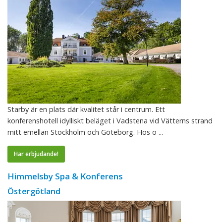
Starby är en plats där kvalitet står i centrum. Ett
konferenshotell idylliskt beläget i Vadstena vid Vätterns strand
mitt emellan Stockholm och Göteborg. Hos o ...
Har erbjudande!
Himmelsby Spa & Konferens
Östergötland