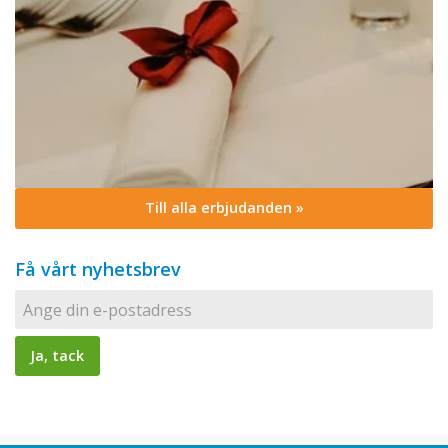
Till alla erbjudanden »
Få vårt nyhetsbrev