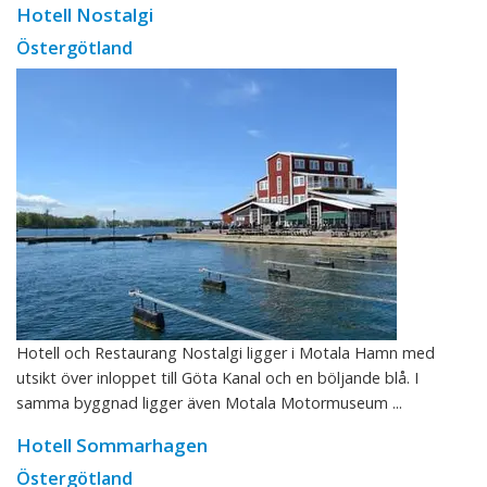
Hotell Nostalgi
Östergötland
Hotell och Restaurang Nostalgi ligger i Motala Hamn med
utsikt över inloppet till Göta Kanal och en böljande blå. I
samma byggnad ligger även Motala Motormuseum ...
Hotell Sommarhagen
Östergötland