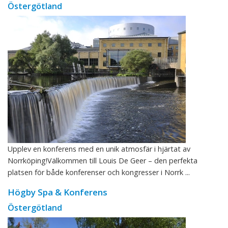
Östergötland
Upplev en konferens med en unik atmosfär i hjärtat av
Norrköping!Välkommen till Louis De Geer – den perfekta
platsen för både konferenser och kongresser i Norrk ...
Högby Spa & Konferens
Östergötland