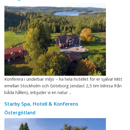
Konferera i underbar miljö – ha hela hotellet för er själva! Mitt
emellan Stockholm och Göteborg (endast 2,5 tim bilresa från
båda hållen), erbjuder vi en natur ...
Starby Spa, Hotell & Konferens
Östergötland