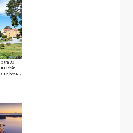
 bara 30
uter från
. En hotell-