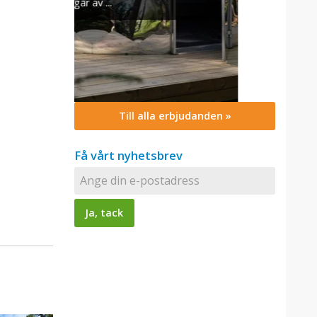
Till alla erbjudanden »
Få vårt nyhetsbrev
s