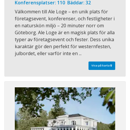
Konferensplatser: 110 Bäddar: 32
Välkommen till Ale Loge – en unik plats för
företagsevent, konferenser, och festligheter i
en naturskön miljö – 20 minuter norr om
Göteborg. Ale Loge är en magisk plats för alla
typer av företagsevent och fester. Dess unika
karaktär gör den perfekt för westernfesten,
julbordet, eller varför inte en ...
Visa på karta