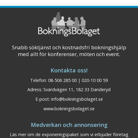
aktiviteter. Aspe ...
Visa på karta
Snabb söktjänst och kostnadsfri bokningshjälp
med allt för konferenser, möten och event.
Kontakta oss!
Telefon: 08-506 285 00 | 020-10 00 59
Adress: Svärdvägen 11, 182 33 Danderyd
E-post:
info@bokningsbolaget.se
www.bokningsbolaget.se
Medverkan och annonsering
Läs mer om de exponeringspaket som vi erbjuder företag