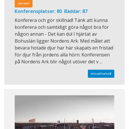
Läs mer!
Konferensplatser: 80 Bäddar: 87
Konferera och gör skillnad! Tänk att kunna
konferera och samtidigt göra något bra för
någon annan - Det kan du! I hjärtat av
Bohuslän ligger Nordens Ark. Med målet att
bevara hotade djur har här skapats en fristad
för djur från jordens alla hörn. Konferensen
på Nordens Ark blir något utöver det v ...
Visa på karta