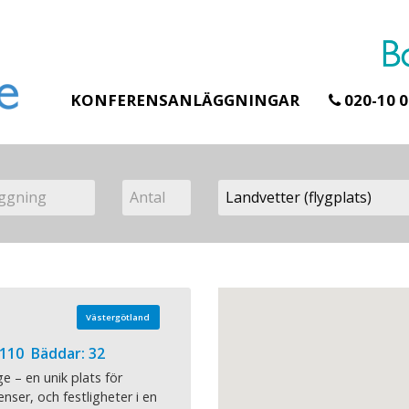
KONFERENSANLÄGGNINGAR
020-10 0
Västergötland
 110 Bäddar: 32
e – en unik plats för
nser, och festligheter i en