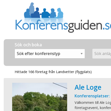
Sök och boka
Hittade 166 företag från Landvetter (flygplats)
Ale Loge
Konferensplatser:
Välkommen till Ale Log
företagsevent, konfere