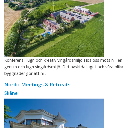
Konferens i lugn och kreativ vingårdsmiljö Hos oss möts ni i en
genuin och lugn vingårdsmiljö. Det avskilda läget och våra olika
byggnader gör att ni ...
Nordic Meetings & Retreats
Skåne