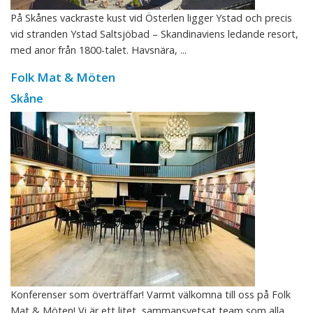
På Skånes vackraste kust vid Österlen ligger Ystad och precis
vid stranden Ystad Saltsjöbad – Skandinaviens ledande resort,
med anor från 1800-talet. Havsnära, ...
Folk Mat & Möten
Skåne
Konferenser som överträffar! Varmt välkomna till oss på Folk
Mat & Möten! Vi är ett litet, sammansvetsat team som alla