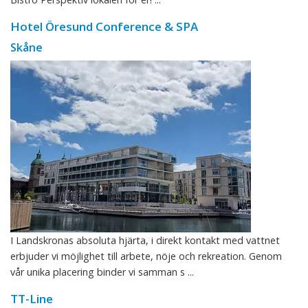
Hotel Öresund Conference & SPA
Skåne
I Landskronas absoluta hjärta, i direkt kontakt med vattnet
erbjuder vi möjlighet till arbete, nöje och rekreation. Genom
vår unika placering binder vi samman s ...
TT-Line