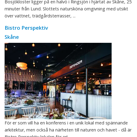
Bosjökloster ligger på en halvö i Ringsjön i hjärtat av Skåne, 25
minuter från Lund. Slottets natursköna omgivning med utsikt
över vattnet, trädgårdsterrasser, ...
Bistro Perspektiv
Skåne
För er som vill ha en konferens i en unik lokal med spännande
arkitektur, men också ha närheten till naturen och havet - då är
Bistro Perspektiv lokalen för er! ...