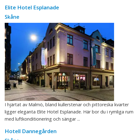
Elite Hotel Esplanade
Skåne
I hjärtat av Malmö, bland kullerstenar och pittoreska kvarter
ligger eleganta Elite Hotel Esplanade. Här bor du i rymliga rum
med luftkonditionering och sängar ...
Hotell Dannegården