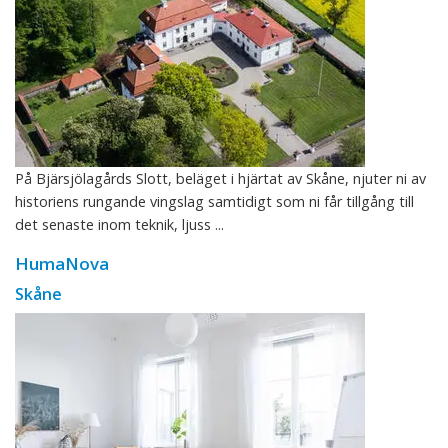
På Bjärsjölagårds Slott, beläget i hjärtat av Skåne, njuter ni av
historiens rungande vingslag samtidigt som ni får tillgång till
det senaste inom teknik, ljuss ...
HumaNova
Skåne