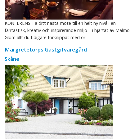
KONFERENS Ta ditt nästa möte till en helt ny nivå i en
fantastisk, kreativ och inspirerande miljö – i hjärtat av Malmö.
Glöm allt du tidigare förknippat med or ...
Margretetorps Gästgifvaregård
Skåne