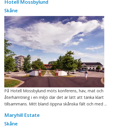
Hotell Mossbylund
Skåne
På Hotell Mossbylund möts konferens, hav, mat och
återhämtning i en miljö där det är lätt att tänka klart
tillsammans. Mitt bland öppna skånska fält och med ...
Maryhill Estate
Skåne