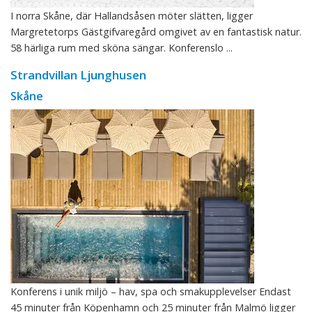
I norra Skåne, där Hallandsåsen möter slätten, ligger
Margretetorps Gästgifvaregård omgivet av en fantastisk natur.
58 härliga rum med sköna sängar. Konferenslo ...
Strandvillan Ljunghusen
Skåne
Konferens i unik miljö – hav, spa och smakupplevelser Endast
45 minuter från Köpenhamn och 25 minuter från Malmö ligger