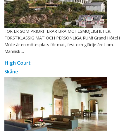
FÖR ER SOM PRIORITERAR BRA MÖTESMÖJLIGHETER,
FÖRSTKLASSIG MAT OCH PERSONLIGA RUM! Grand Hôtel i
Mölle är en mötesplats för mat, fest och glädje året om.
Människ ...
High Court
Skåne