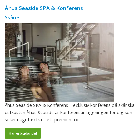
Åhus Seaside SPA & Konferens
Skåne
Åhus Seaside SPA & Konferens – exklusiv konferens på skånska
östkusten Åhus Seaside är konferensanläggningen för dig som
söker något extra – ett premium oc ...
Har erbjudande!