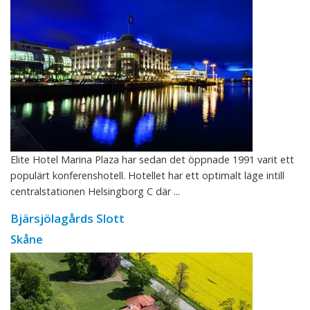
Elite Hotel Marina Plaza har sedan det öppnade 1991 varit ett
populärt konferenshotell. Hotellet har ett optimalt läge intill
centralstationen Helsingborg C där ...
Bjärsjölagårds Slott
Skåne