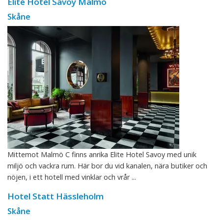
Elite Hotel Savoy Malmö
Skåne
Mittemot Malmö C finns anrika Elite Hotel Savoy med unik
miljö och vackra rum. Här bor du vid kanalen, nära butiker och
nöjen, i ett hotell med vinklar och vrår ...
Hotel Statt Hässleholm
Skåne