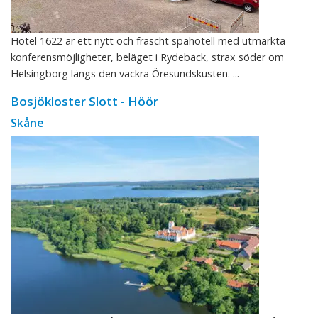
Hotel 1622 är ett nytt och fräscht spahotell med utmärkta
konferensmöjligheter, beläget i Rydebäck, strax söder om
Helsingborg längs den vackra Öresundskusten. ...
Bosjökloster Slott - Höör
Skåne