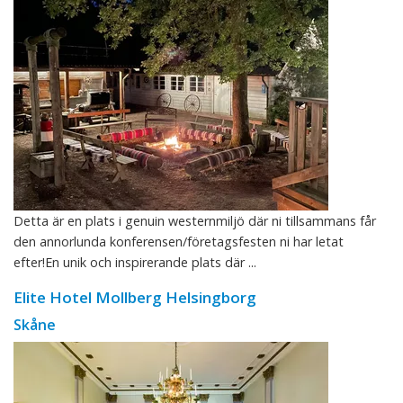
Detta är en plats i genuin westernmiljö där ni tillsammans får
den annorlunda konferensen/företagsfesten ni har letat
efter!En unik och inspirerande plats där ...
Elite Hotel Mollberg Helsingborg
Skåne