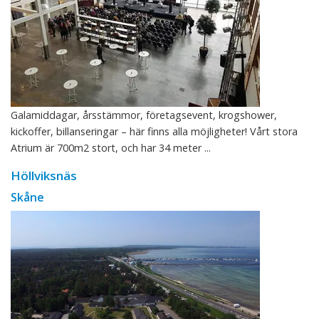
Galamiddagar, årsstämmor, företagsevent, krogshower,
kickoffer, billanseringar – här finns alla möjligheter! Vårt stora
Atrium är 700m2 stort, och har 34 meter ...
Höllviksnäs
Skåne