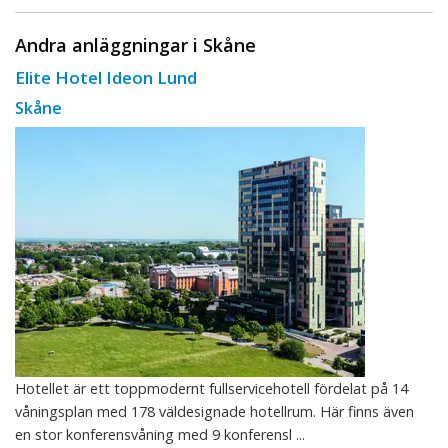
Andra anläggningar i Skåne
Elite Hotel Ideon Lund
Skåne
Hotellet är ett toppmodernt fullservicehotell fördelat på 14
våningsplan med 178 väldesignade hotellrum. Här finns även
en stor konferensvåning med 9 konferensl ...