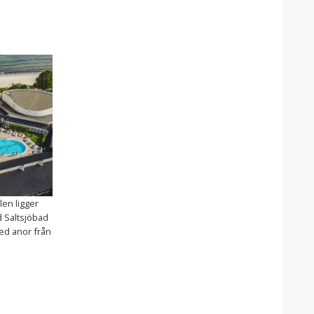
len ligger
d Saltsjöbad
ed anor från