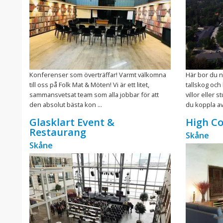
Konferenser som överträffar! Varmt välkomna
Här bor du n
till oss på Folk Mat & Möten! Vi är ett litet,
tallskog och
sammansvetsat team som alla jobbar för att
villor eller
den absolut bästa kon ...
du koppla av i
Glasklart Event &
High Co
Restaurang
Skåne
Skåne