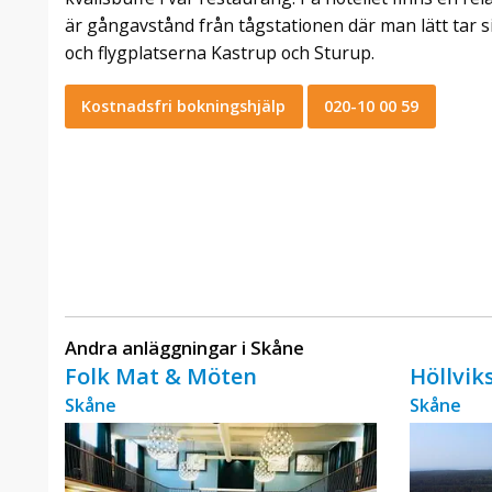
är gångavstånd från tågstationen där man lätt tar s
och flygplatserna Kastrup och Sturup.
Kostnadsfri bokningshjälp
020-10 00 59
Andra anläggningar i Skåne
Folk Mat & Möten
Höllvik
Skåne
Skåne