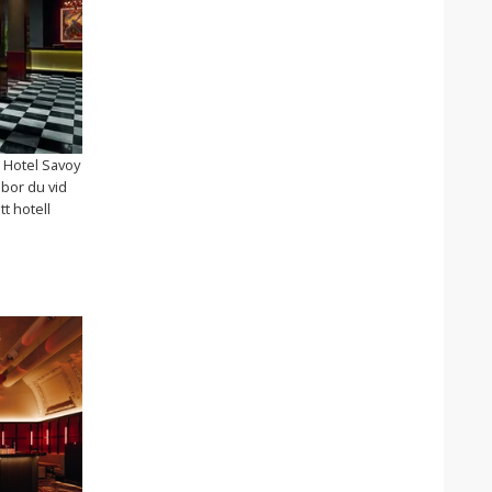
e Hotel Savoy
 bor du vid
tt hotell