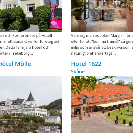
ten och konferenser på Hotell
Vare sig man besöker Maryhill för a
är ett utmärkt val för företag och
eller för att ”komma framåt” så görs
r. Detta familjära hotell och
miljö som är svår att beskriva som 
ter i Trelleborg ...
naturligt omhändertaga ...
ôtel Mölle
Hotel 1622
Skåne