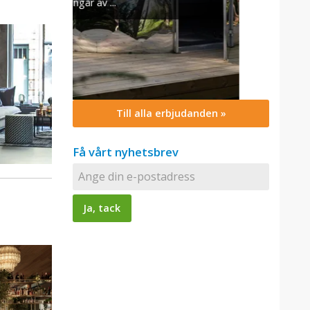
Till alla erbjudanden »
Få vårt nyhetsbrev