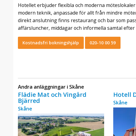
Hotellet erbjuder flexibla och moderna möteslokaler
modern teknik, anpassade för allt från mindre möten 
direkt anslutning finns restaurang och bar som pas
affärsluncher, middagar och informella samtal efte
Kostnadsfri bokningshjälp
020-10 00 59
Andra anläggningar i Skåne
Flädie Mat och Vingård
Hotell
Bjärred
Skåne
Skåne