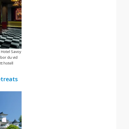
e Hotel Savoy
 bor du vid
tt hotell
treats